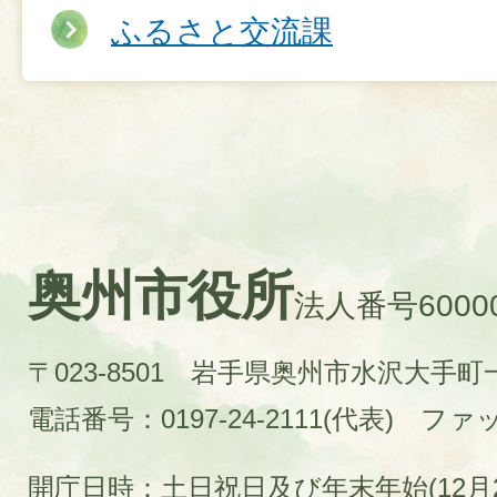
ふるさと交流課
奥州市役所
法人番号60000
〒023-8501 岩手県奥州市水沢大手
電話番号：0197-24-2111(代表)
ファック
開庁日時：土日祝日及び年末年始(12月2