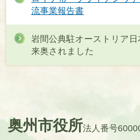
流事業報告書
岩間公典駐オーストリア日
来奥されました
奥州市役所
法人番号60000