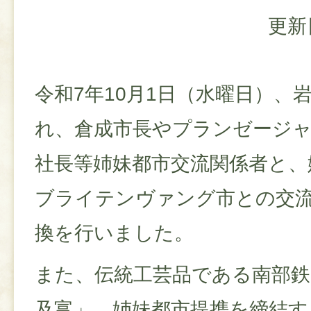
更新
令和7年10月1日（水曜日）、
れ、倉成市長やプランゼージ
社長等姉妹都市交流関係者と、
ブライテンヴァング市との交
換を行いました。
また、伝統工芸品である南部鉄
及富」、姉妹都市提携を締結