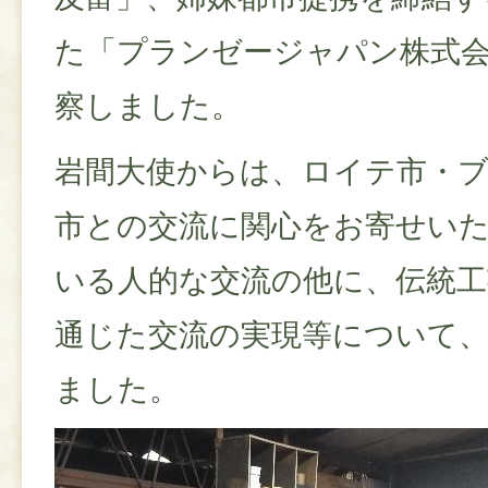
た「プランゼージャパン株式
察しました。
岩間大使からは、ロイテ市・
市との交流に関心をお寄せい
いる人的な交流の他に、伝統工
通じた交流の実現等について
ました。