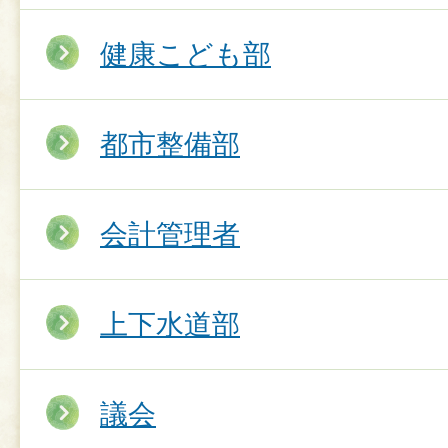
健康こども部
都市整備部
会計管理者
上下水道部
議会