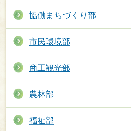
協働まちづくり部
市民環境部
商工観光部
農林部
福祉部