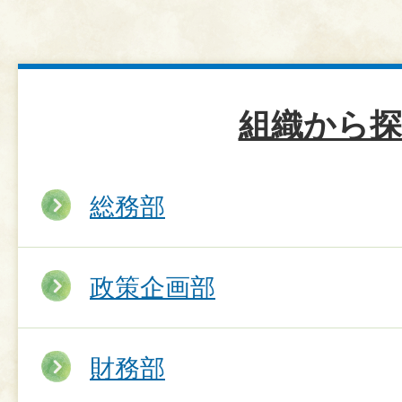
組織から探
総務部
政策企画部
財務部