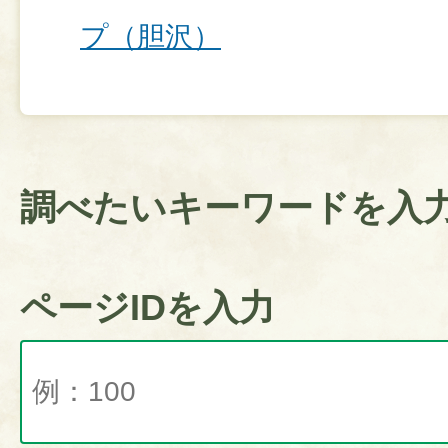
プ（胆沢）
調べたいキーワードを入
ページIDを入力