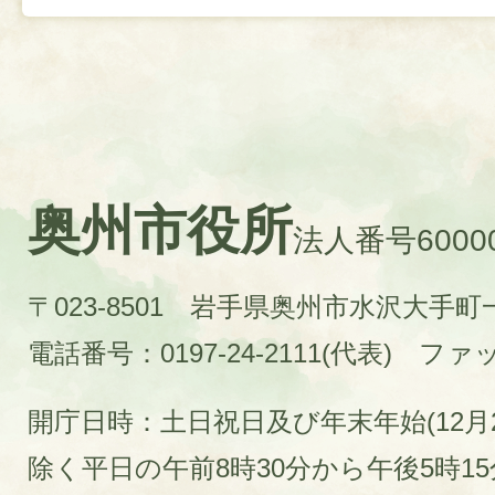
奥州市役所
法人番号60000
〒023-8501 岩手県奥州市水沢大手
電話番号：0197-24-2111(代表)
ファック
開庁日時：土日祝日及び年末年始(12月2
除く平日の午前8時30分から午後5時1