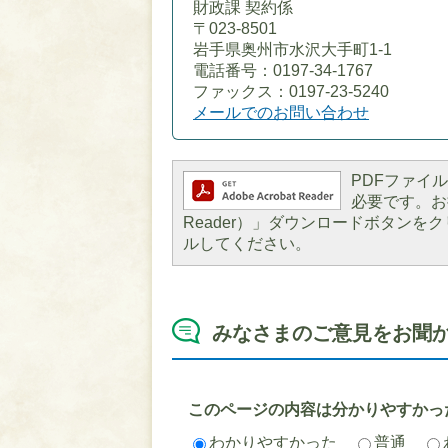
財政課 契約係
〒023-8501
岩手県奥州市水沢大手町1-1
電話番号：0197-34-1767
ファックス：0197-23-5240
メールでのお問い合わせ
PDFファイルを
必要です。お持
Reader）」ダウンロードボタン
ルしてください。
みなさまのご意見をお聞
このページの内容は分かりやすかっ
わかりやすかった
普通