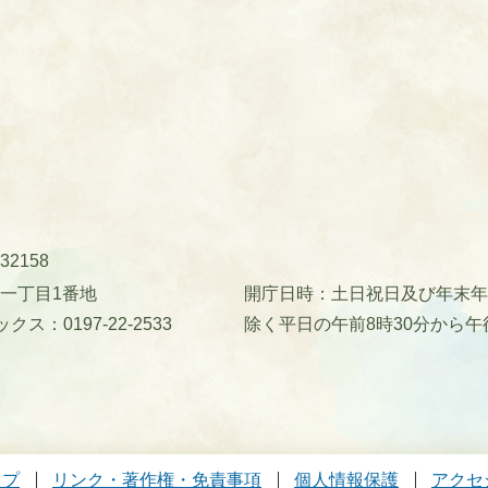
32158
町一丁目1番地
開庁日時：土日祝日及び年末年始(
クス：0197-22-2533
除く平日の午前8時30分から午
ップ
リンク・著作権・免責事項
個人情報保護
アクセ