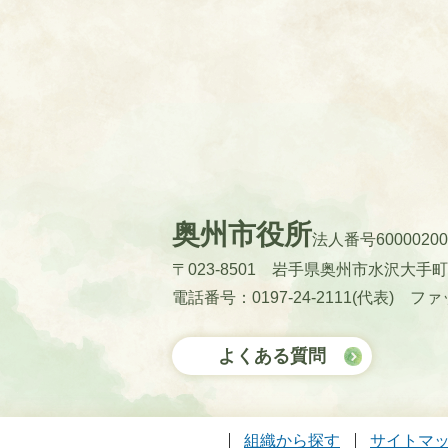
奥州市役所
法人番号60000200
〒023-8501 岩手県奥州市水沢大手
電話番号：0197-24-2111(代表)
ファッ
よくある質問
組織から探す
サイトマ