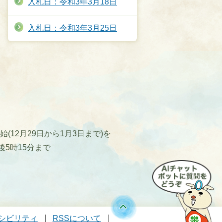
入札日：令和3年3月18日
入札日：令和3年3月25日
12月29日から1月3日まで)を
後5時15分まで
シビリティ
RSSについて