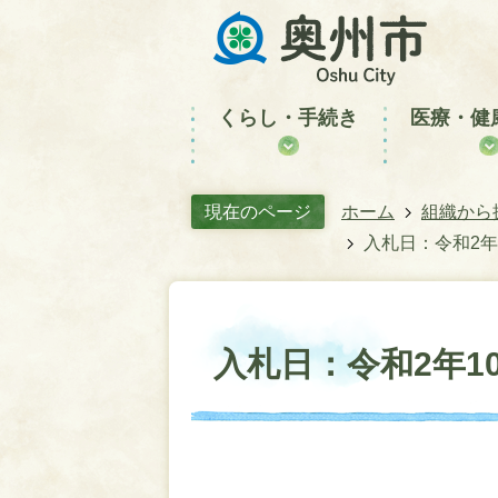
くらし・手続き
医療・健
現在のページ
ホーム
組織から
入札日：令和2年
入札日：令和2年10