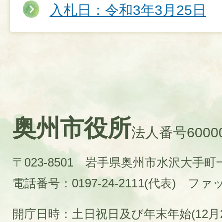
入札日：令和3年3月25日
奥州市役所
法人番号60000
〒023-8501 岩手県奥州市水沢大手
電話番号：0197-24-2111(代表)
ファック
開庁日時：土日祝日及び年末年始(12月2