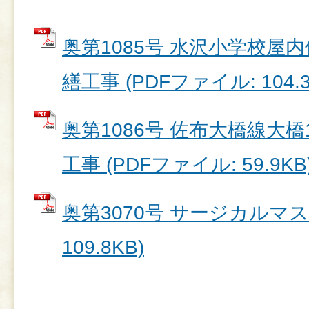
奥第1085号 水沢小学校屋
繕工事 (PDFファイル: 104.3
奥第1086号 佐布大橋線大
工事 (PDFファイル: 59.9KB
奥第3070号 サージカルマス
109.8KB)