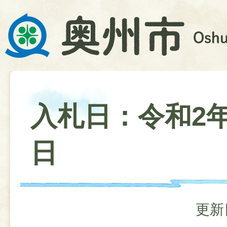
入札日：令和2年
日
更新