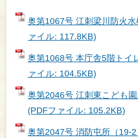
奥第1067号 江刺梁川防火水
ァイル: 117.8KB)
奥第1068号 本庁舎5階トイ
ァイル: 104.5KB)
奥第2046号 江刺東こども
(PDFファイル: 105.2KB)
奥第2047号 消防屯所（19