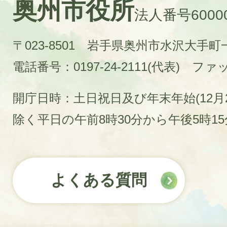
奥州市役所
法人番号60000
〒023-8501 岩手県奥州市水沢大手
電話番号：0197-24-2111(代表)
ファック
開庁日時：土日祝日及び年末年始(12月2
除く平日の午前8時30分から午後5時1
よくある質問