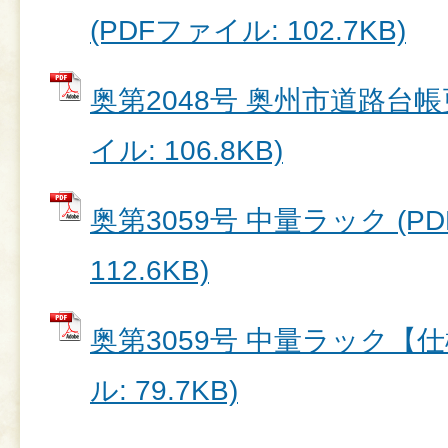
(PDFファイル: 102.7KB)
奥第2048号 奥州市道路台帳
イル: 106.8KB)
奥第3059号 中量ラック (P
112.6KB)
奥第3059号 中量ラック【仕
ル: 79.7KB)