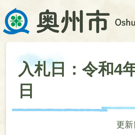
入札日：令和4年
日
更新