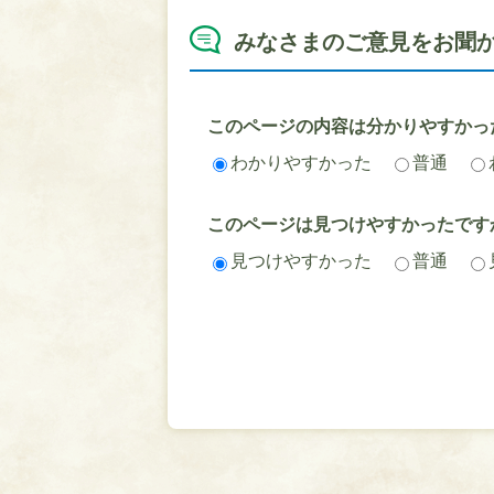
みなさまのご意見をお聞
このページの内容は分かりやすかっ
わかりやすかった
普通
このページは見つけやすかったです
見つけやすかった
普通