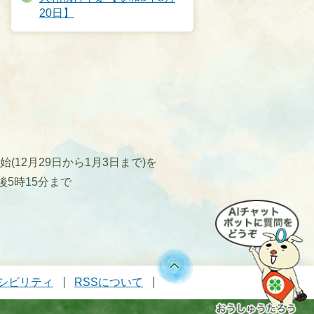
20日】
12月29日から1月3日まで)を
後5時15分まで
シビリティ
RSSについて