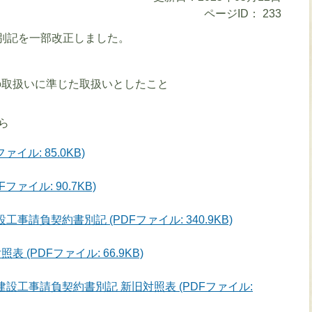
ページID：
233
別記を一部改正しました。
取扱いに準じた取扱いとしたこと
ら
イル: 85.0KB)
ァイル: 90.7KB)
事請負契約書別記 (PDFファイル: 340.9KB)
(PDFファイル: 66.9KB)
設工事請負契約書別記 新旧対照表 (PDFファイル: