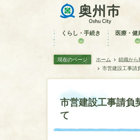
くらし・手続き
医療・健
現在のページ
ホーム
組織から
市営建設工事請
市営建設工事請負
て