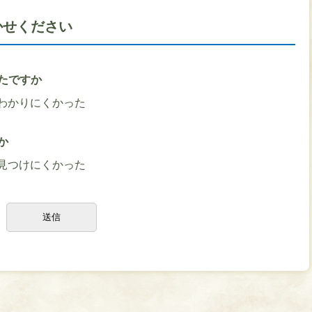
かせください
たですか
わかりにくかった
か
見つけにくかった