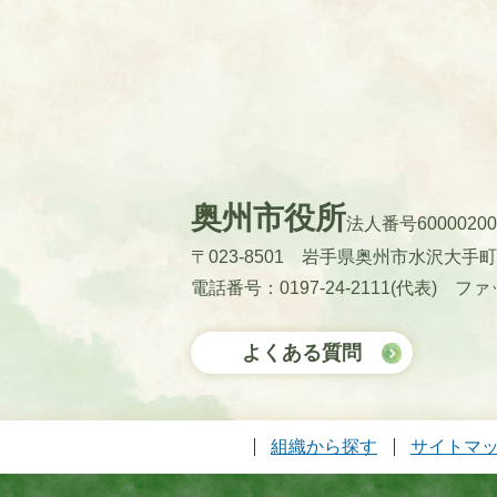
奥州市役所
法人番号60000200
〒023-8501 岩手県奥州市水沢大手
電話番号：0197-24-2111(代表)
ファッ
よくある質問
組織から探す
サイトマ