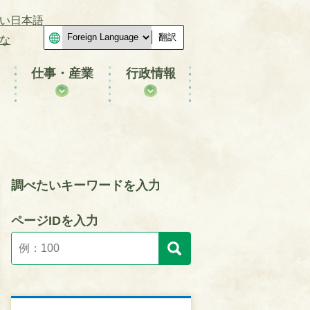
い日本語
翻訳
な
仕事・産業
行政情報
調べたいキーワードを入力
ページIDを入力