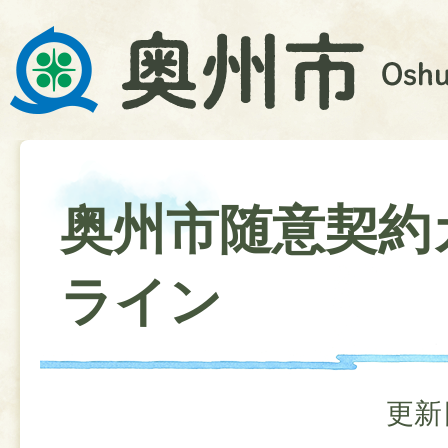
奥州市随意契約
ライン
更新