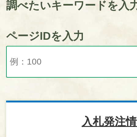
調べたいキーワードを入
ページIDを入力
入札発注情