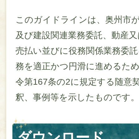
このガイドラインは、奥州市
及び建設関連業務委託、動産又
売払い並びに役務関係業務委託
務を適正かつ円滑に進めるため
令第167条の2に規定する随意
釈、事例等を示したものです
ダウンロード