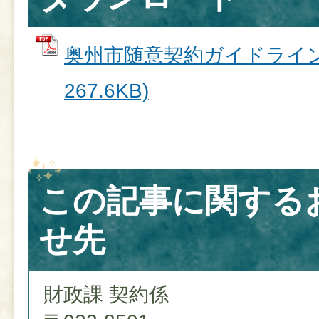
奥州市随意契約ガイドライン 
267.6KB)
この記事に関する
せ先
財政課 契約係