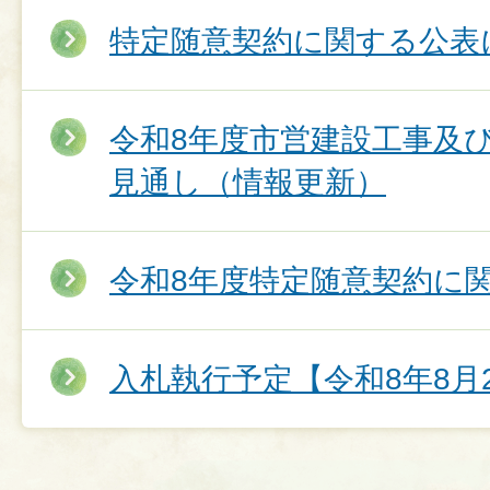
特定随意契約に関する公表
令和8年度市営建設工事及
見通し（情報更新）
令和8年度特定随意契約に
入札執行予定【令和8年8月