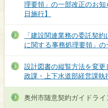
理要領」の一部改正のお知ら
日施行】
「建設関連業務の委託契約
に関する事務処理要領」の
設計図書の縦覧方法を変更
政課・上下水道部経営課執
奥州市随意契約ガイドライ