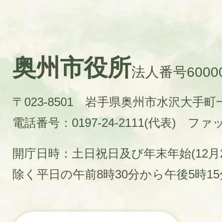
奥州市役所
法人番号60000
〒023-8501 岩手県奥州市水沢大手
電話番号：0197-24-2111(代表)
ファック
開庁日時：土日祝日及び年末年始(12月2
除く平日の午前8時30分から午後5時1