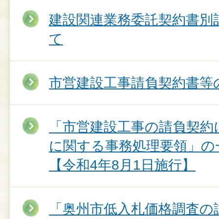
建設関連業務委託契約書別
て
市営建設工事請負契約書等
「市営建設工事の請負契約
に関する事務処理要領」の
【令和4年8月1日施行】
「奥州市低入札価格調査の