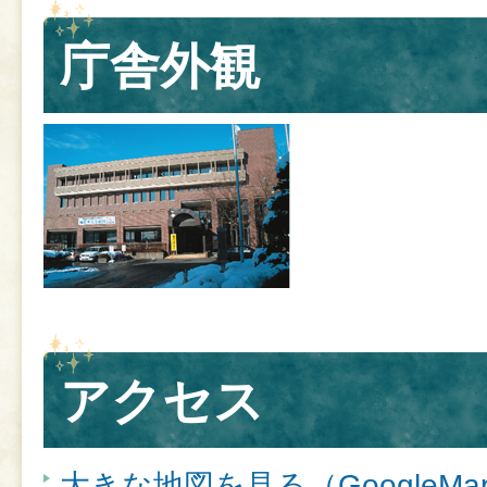
庁舎外観
アクセス
大きな地図を見る（GoogleM