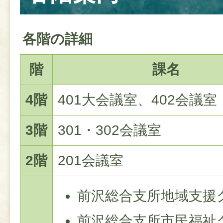
各階の詳細
階
課名
4階
401大会議室、402会議室
3階
301・302会議室
2階
201会議室
前沢総合支所地域支援
前沢総合支所市民福祉