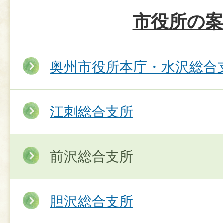
市役所の案
奥州市役所本庁・水沢総合
江刺総合支所
前沢総合支所
胆沢総合支所