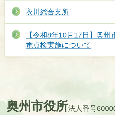
衣川総合支所
【令和8年10月17日】奥
電点検実施について
奥州市役所
法人番号60000