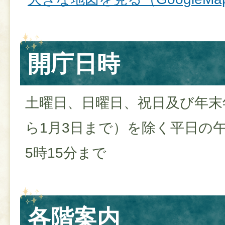
開庁日時
土曜日、日曜日、祝日及び年末年
ら1月3日まで）を除く平日の午
5時15分まで
各階案内