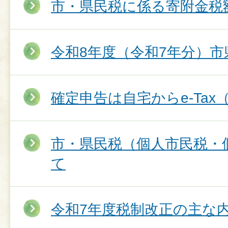
市・県民税に係る寄附金税
令和8年度（令和7年分）
確定申告は自宅からe‐Ta
市・県民税（個人市民税・
て
令和7年度税制改正の主な