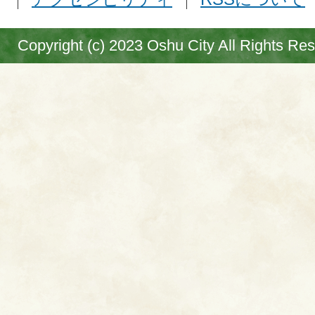
Copyright (c) 2023 Oshu City All Rights Re