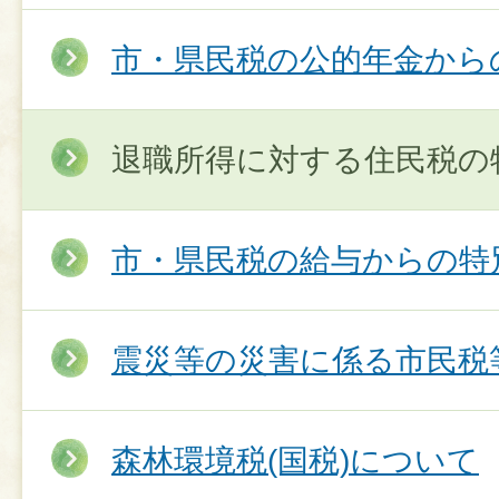
市・県民税の公的年金から
退職所得に対する住民税の
市・県民税の給与からの特
震災等の災害に係る市民税
森林環境税(国税)について