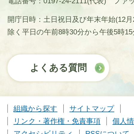
電話番号：0197-24-2111(代表)
ファック
開庁日時：土日祝日及び年末年始(12月2
除く平日の午前8時30分から午後5時1
よくある質問
組織から探す
サイトマップ
リンク・著作権・免責事項
個人情
アクセシビリティ
RSSについて