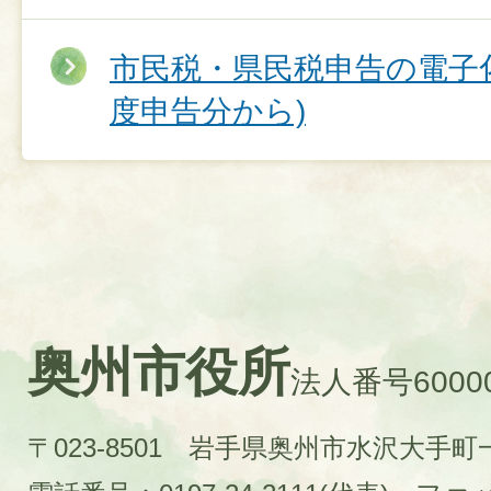
市民税・県民税申告の電子
度申告分から)
奥州市役所
法人番号60000
〒023-8501 岩手県奥州市水沢大手