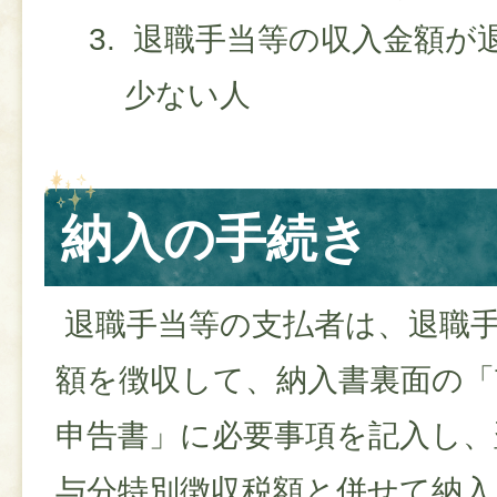
退職手当等の収入金額が
少ない人
納入の手続き
退職手当等の支払者は、退職
額を徴収して、納入書裏面の「
申告書」に必要事項を記入し、
与分特別徴収税額と併せて納入