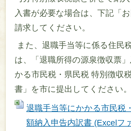
入書が必要な場合は、下記「お
請求してください。
また、退職手当等に係る住民
は、「退職所得の源泉徴収票」
かる市民税・県民税 特別徴収
書」を市に提出してください
退職手当等にかかる市民税・
額納入申告内訳書 (Excelファイ