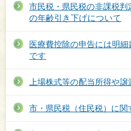
市民税・県民税の非課税判
の年齢引き下げについて
医療費控除の申告には明細
です
上場株式等の配当所得や譲
市・県民税（住民税）に関す