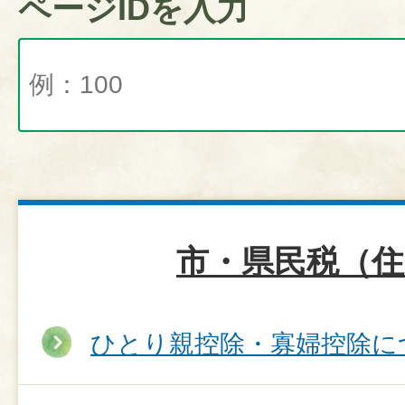
ページIDを入力
市・県民税（住
ひとり親控除・寡婦控除に