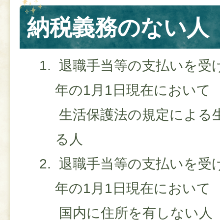
納税義務のない人
退職手当等の支払いを受
年の1月1日現在において
生活保護法の規定による
る人
退職手当等の支払いを受
年の1月1日現在において
国内に住所を有しない人