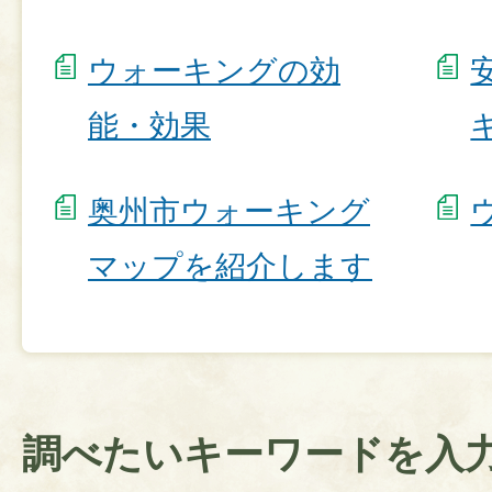
ウォーキングの効
能・効果
奥州市ウォーキング
マップを紹介します
調べたいキーワードを入