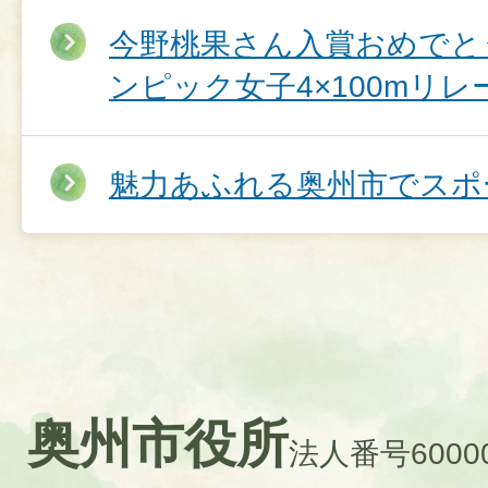
今野桃果さん入賞おめでとう
ンピック女子4×100mリレ
魅力あふれる奥州市でスポ
奥州市役所
法人番号60000