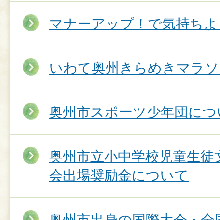
マナーアップ！で気持ちよ
いわて奥州きらめきマラソ
奥州市スポーツ少年団につ
奥州市立小中学校児童生徒
会出場奨励金について
奥州市出身の国際大会・全