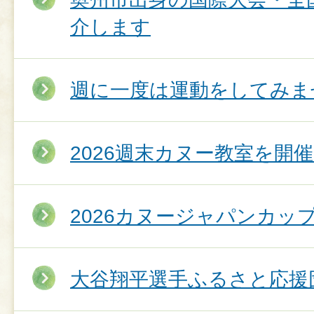
介します
週に一度は運動をしてみま
2026週末カヌー教室を開
2026カヌージャパンカッ
大谷翔平選手ふるさと応援