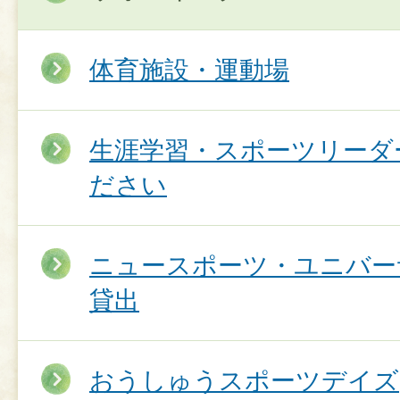
体育施設・運動場
生涯学習・スポーツリーダ
ださい
ニュースポーツ・ユニバー
貸出
おうしゅうスポーツデイズ