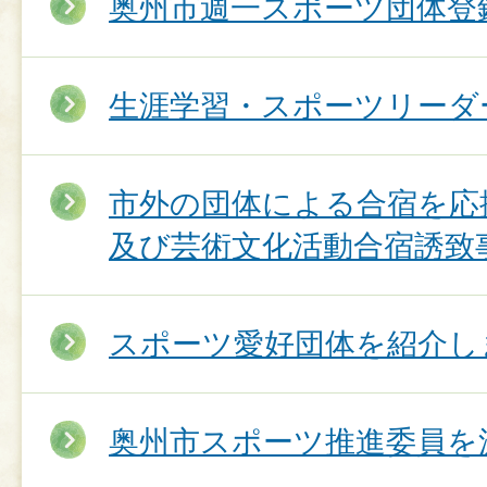
奥州市週一スポーツ団体登
生涯学習・スポーツリーダ
市外の団体による合宿を応
及び芸術文化活動合宿誘致
スポーツ愛好団体を紹介し
奥州市スポーツ推進委員を