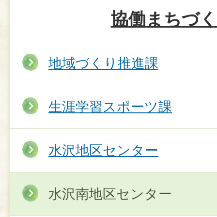
協働まちづ
地域づくり推進課
生涯学習スポーツ課
水沢地区センター
水沢南地区センター