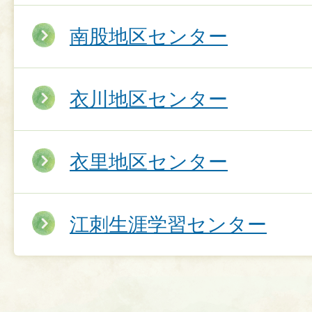
南股地区センター
衣川地区センター
衣里地区センター
江刺生涯学習センター