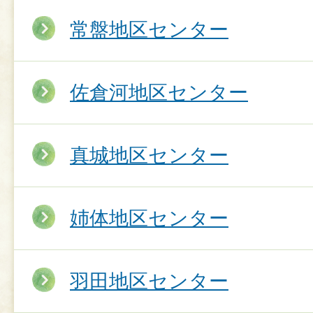
常盤地区センター
佐倉河地区センター
真城地区センター
姉体地区センター
羽田地区センター