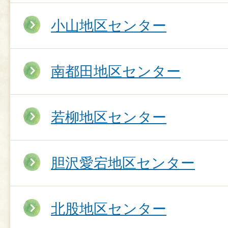
小山地区センター
南都田地区センター
若柳地区センター
胆沢愛宕地区センター
北股地区センター