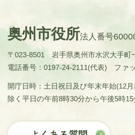
奥州市役所
法人番号60000
〒023-8501 岩手県奥州市水沢大手
電話番号：0197-24-2111(代表)
ファック
開庁日時：土日祝日及び年末年始(12月2
除く平日の午前8時30分から午後5時1
よくある質問