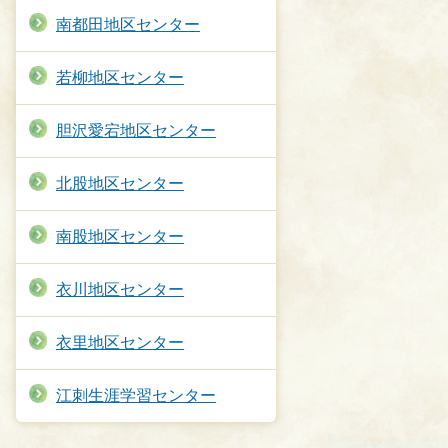
南都田地区センター
若柳地区センター
胆沢愛宕地区センター
北股地区センター
南股地区センター
衣川地区センター
衣里地区センター
江刺生涯学習センター