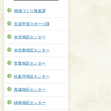
地域づくり推進課
生涯学習スポーツ課
水沢地区センター
水沢南地区センター
常盤地区センター
佐倉河地区センター
真城地区センター
姉体地区センター