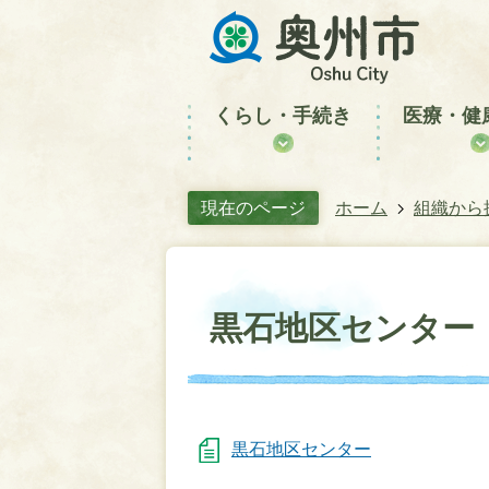
くらし・手続き
医療・健
現在のページ
ホーム
組織から
黒石地区センター
黒石地区センター