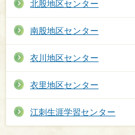
北股地区センター
南股地区センター
衣川地区センター
衣里地区センター
江刺生涯学習センター