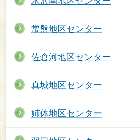
水沢南地区センター
常盤地区センター
佐倉河地区センター
真城地区センター
姉体地区センター