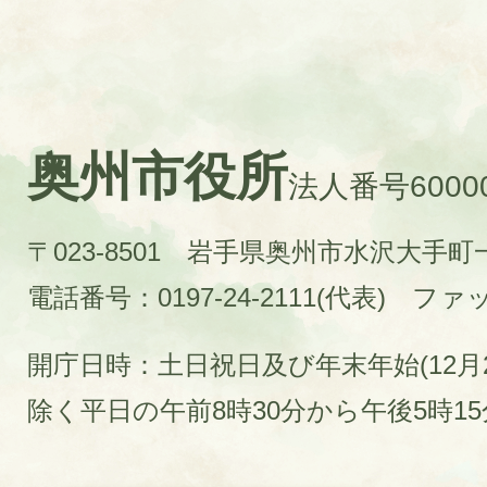
奥州市役所
法人番号60000
〒023-8501 岩手県奥州市水沢大手
電話番号：0197-24-2111(代表)
ファック
開庁日時：土日祝日及び年末年始(12月2
除く平日の午前8時30分から午後5時1