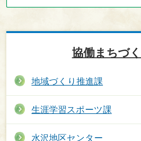
協働まちづ
地域づくり推進課
生涯学習スポーツ課
水沢地区センター