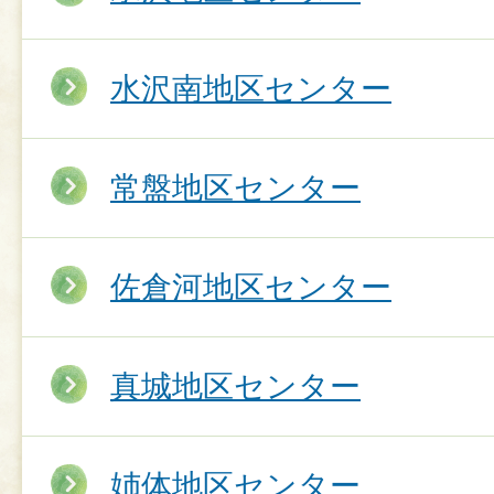
水沢南地区センター
常盤地区センター
佐倉河地区センター
真城地区センター
姉体地区センター