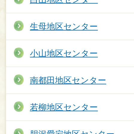
生母地区センター
小山地区センター
南都田地区センター
若柳地区センター