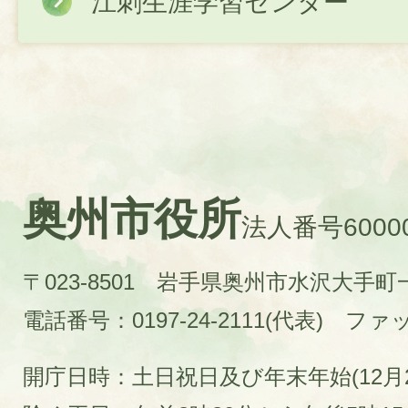
江刺生涯学習センター
奥州市役所
法人番号60000
〒023-8501 岩手県奥州市水沢大手
電話番号：0197-24-2111(代表)
ファック
開庁日時：土日祝日及び年末年始(12月2