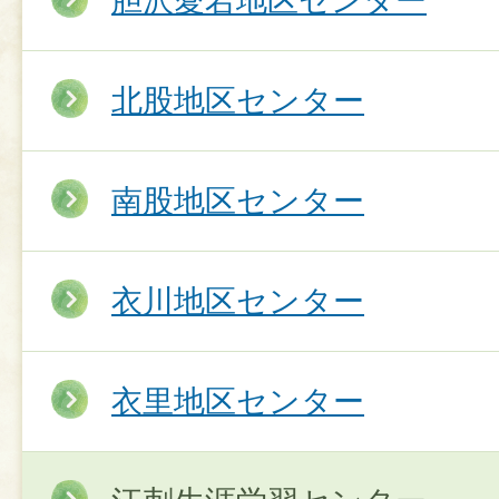
胆沢愛宕地区センター
北股地区センター
南股地区センター
衣川地区センター
衣里地区センター