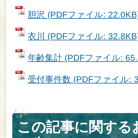
胆沢 (PDFファイル: 22.0KB
衣川 (PDFファイル: 32.8KB
年齢集計 (PDFファイル: 65.
受付事件数 (PDFファイル: 34
この記事に関する