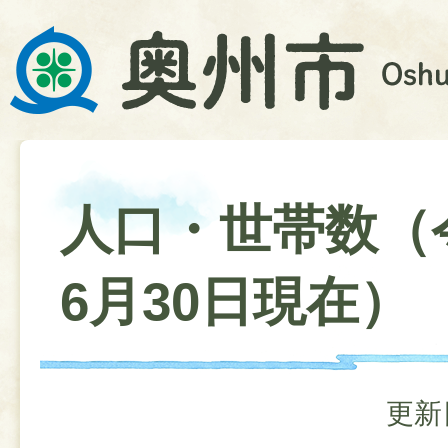
人口・世帯数（
6月30日現在）
更新