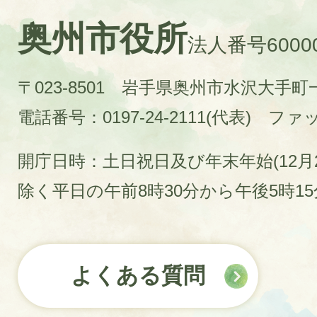
奥州市役所
法人番号60000
〒023-8501 岩手県奥州市水沢大手
電話番号：0197-24-2111(代表)
ファック
開庁日時：土日祝日及び年末年始(12月2
除く平日の午前8時30分から午後5時1
よくある質問