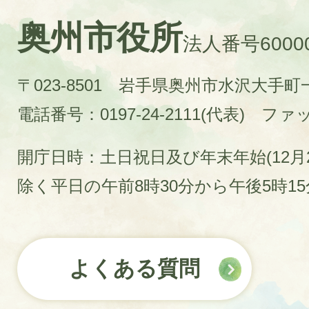
奥州市役所
法人番号60000
〒023-8501 岩手県奥州市水沢大手
電話番号：0197-24-2111(代表)
ファック
開庁日時：土日祝日及び年末年始(12月2
除く平日の午前8時30分から午後5時1
よくある質問