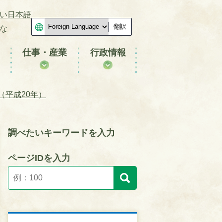
い日本語
翻訳
な
仕事・産業
行政情報
（平成20年）
調べたいキーワードを入力
ページIDを入力