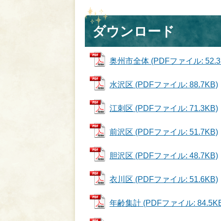
ダウンロード
奥州市全体 (PDFファイル: 52.3
水沢区 (PDFファイル: 88.7KB)
江刺区 (PDFファイル: 71.3KB)
前沢区 (PDFファイル: 51.7KB)
胆沢区 (PDFファイル: 48.7KB)
衣川区 (PDFファイル: 51.6KB)
年齢集計 (PDFファイル: 84.5KB