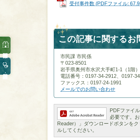
受付事件数 (PDFファイル: 67.9
この記事に関するお
市民課 市民係
〒023-8501
岩手県奥州市水沢大手町1-1（1階
電話番号：0197-34-2912、0197-34
ファックス：0197-24-1991
メールでのお問い合わせ
PDFファイルを
必要です。お持
Reader）」ダウンロードボタン
ルしてください。