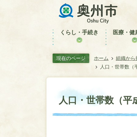
くらし・手続き
医療・健
現在のページ
ホーム
組織から
人口・世帯数（平
人口・世帯数（平成