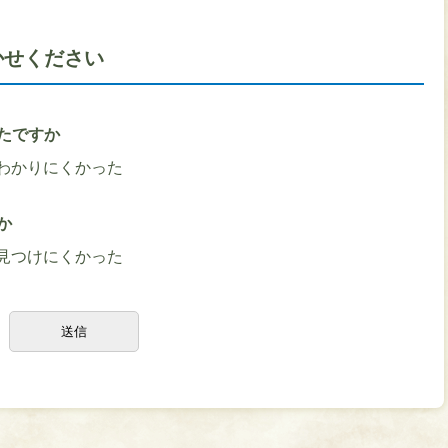
かせください
たですか
わかりにくかった
か
見つけにくかった