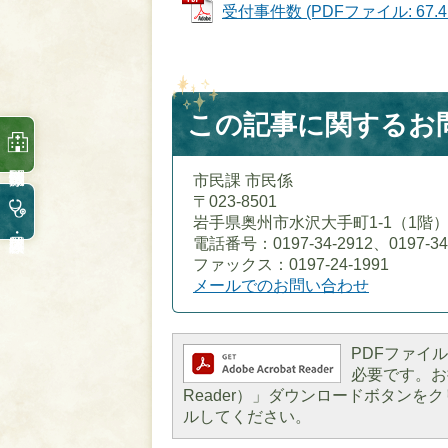
受付事件数 (PDFファイル: 67.4
この記事に関するお
市民課 市民係
〒023-8501
岩手県奥州市水沢大手町1-1（1階
電話番号：0197-34-2912、0197-34
ファックス：0197-24-1991
メールでのお問い合わせ
PDFファイルを
必要です。お持
Reader）」ダウンロードボタン
ルしてください。