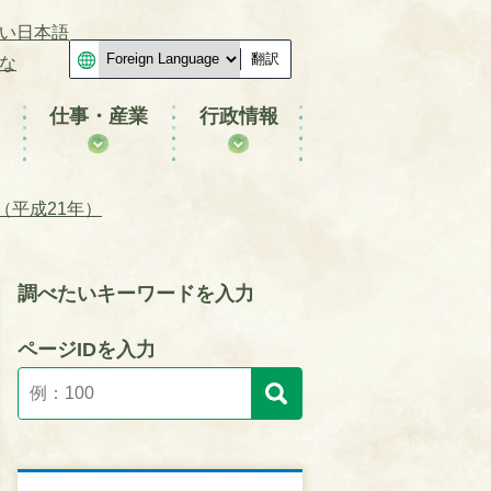
い日本語
翻訳
な
仕事・産業
行政情報
（平成21年）
調べたいキーワードを入力
ページIDを入力