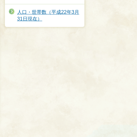
人口・世帯数（平成22年3月
31日現在）