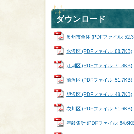
ダウンロード
奥州市全体 (PDFファイル: 52.3
水沢区 (PDFファイル: 88.7KB)
江刺区 (PDFファイル: 71.3KB)
前沢区 (PDFファイル: 51.7KB)
胆沢区 (PDFファイル: 48.7KB)
衣川区 (PDFファイル: 51.6KB)
年齢集計 (PDFファイル: 84.6KB