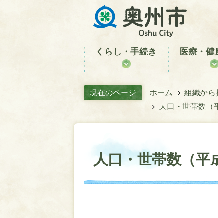
くらし・手続き
医療・健
現在のページ
ホーム
組織から
人口・世帯数（平
人口・世帯数（平成