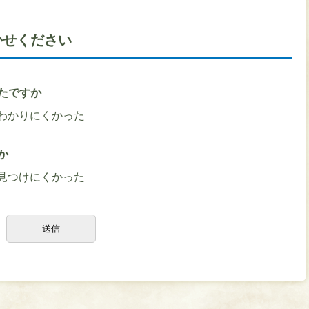
かせください
たですか
わかりにくかった
か
見つけにくかった