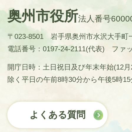
奥州市役所
法人番号60000
〒023-8501 岩手県奥州市水沢大手
電話番号：0197-24-2111(代表)
ファック
開庁日時：土日祝日及び年末年始(12月2
除く平日の午前8時30分から午後5時1
よくある質問