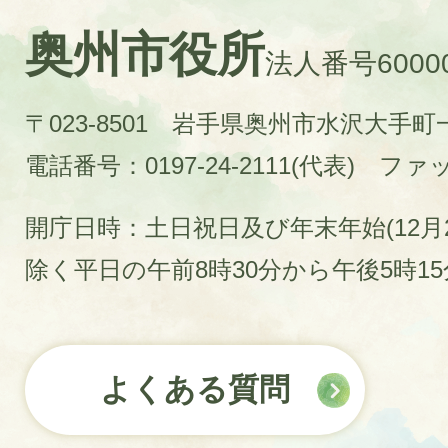
奥州市役所
法人番号60000
〒023-8501 岩手県奥州市水沢大手
電話番号：0197-24-2111(代表)
ファック
開庁日時：土日祝日及び年末年始(12月2
除く平日の午前8時30分から午後5時1
よくある質問