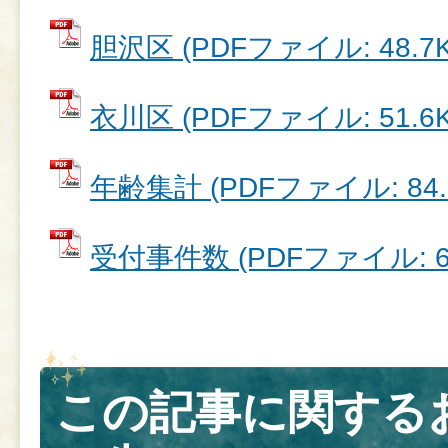
胆沢区 (PDFファイル: 48.7K
衣川区 (PDFファイル: 51.6K
年齢集計 (PDFファイル: 84.
受付事件数 (PDFファイル: 67
この記事に関する