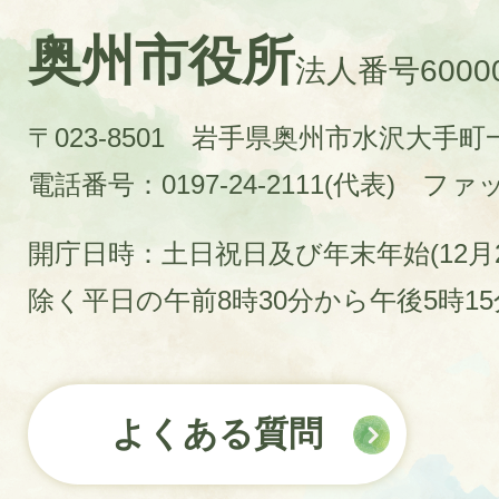
奥州市役所
法人番号60000
〒023-8501 岩手県奥州市水沢大手
電話番号：0197-24-2111(代表)
ファック
開庁日時：土日祝日及び年末年始(12月2
除く平日の午前8時30分から午後5時1
よくある質問