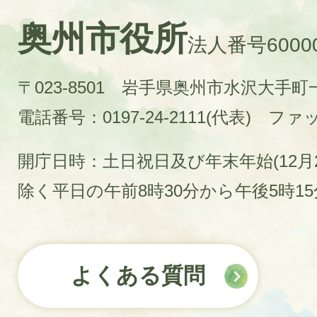
奥州市役所
法人番号60000
〒023-8501 岩手県奥州市水沢大手
電話番号：0197-24-2111(代表)
ファック
開庁日時：土日祝日及び年末年始(12月2
除く平日の午前8時30分から午後5時1
よくある質問