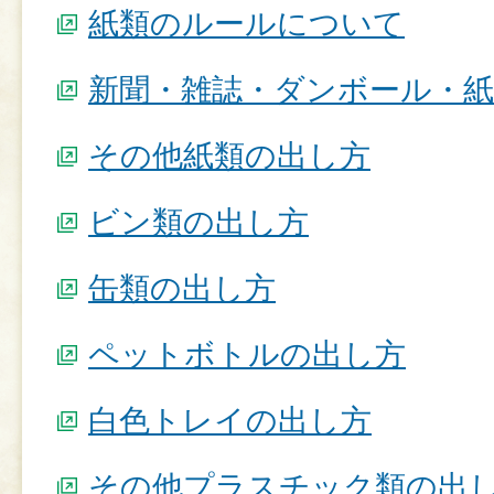
紙類のルールについて
新聞・雑誌・ダンボール・
その他紙類の出し方
ビン類の出し方
缶類の出し方
ペットボトルの出し方
白色トレイの出し方
その他プラスチック類の出