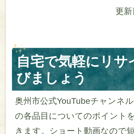
更新
自宅で気軽にリサ
びましょう
奥州市公式YouTubeチャン
の各品目についてのポイント
きます。ショート動画なので