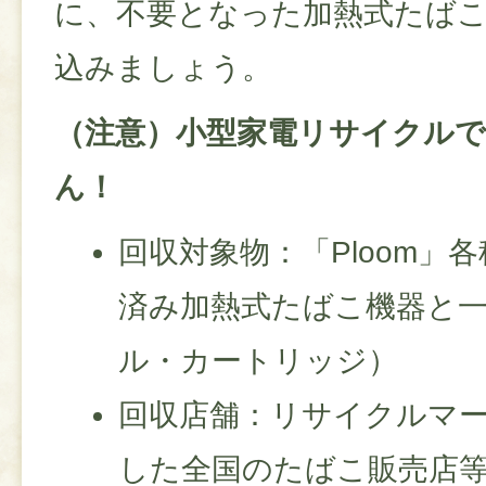
に、不要となった加熱式たば
込みましょう。
（注意）小型家電リサイクル
ん！
回収対象物：「Ploom」各
済み加熱式たばこ機器と
ル・カートリッジ）
回収店舗：リサイクルマ
した全国のたばこ販売店