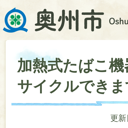
加熱式たばこ機
サイクルできま
更新