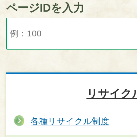
ページIDを入力
リサイク
各種リサイクル制度