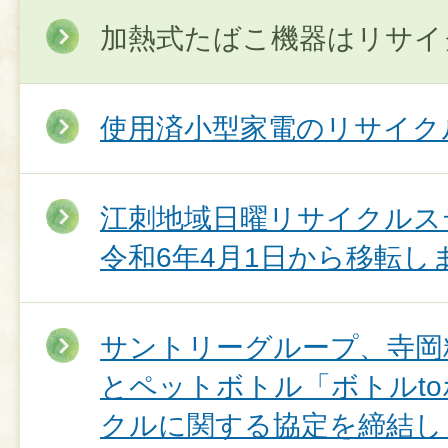
加熱式たばこ機器はリサイ
使用済小型家電のリサイク
江刺地域日曜リサイクルス
令和6年4月1日から移転し
サントリーグループ、寺岡
とペットボトル「ボトルt
クルに関する協定を締結し