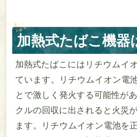
加熱式たばこ機器
加熱式たばこにはリチウムイ
ています。リチウムイオン電
とで激しく発火する可能性が
クルの回収に出されると火災
ます。リチウムイオン電池を