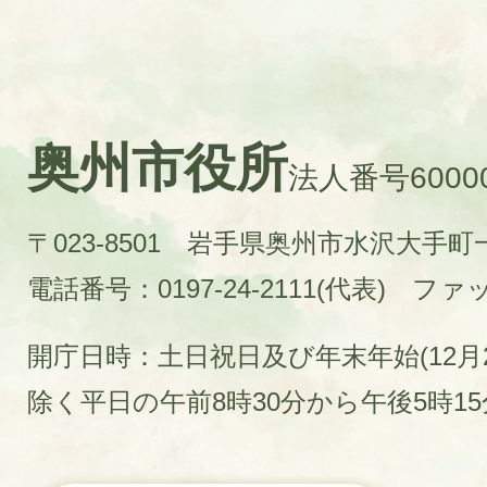
奥州市役所
法人番号60000
〒023-8501 岩手県奥州市水沢大手
電話番号：0197-24-2111(代表)
ファック
開庁日時：土日祝日及び年末年始(12月2
除く平日の午前8時30分から午後5時1