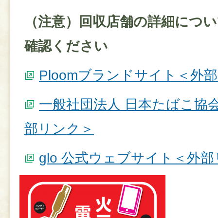
（注意）回収店舗の詳細につい
確認ください
Ploomブランドサイト＜外
一般社団法人 日本たばこ協
部リンク＞
glo 公式ウェブサイト＜外