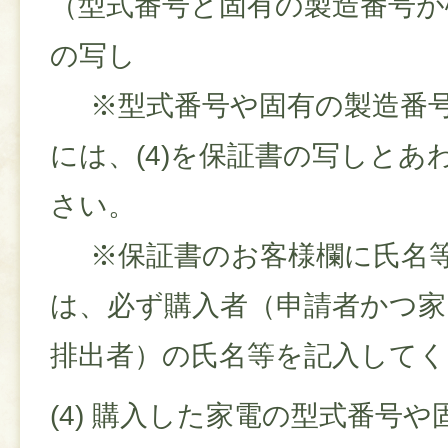
（型式番号と固有の製造番号が
の写し
※型式番号や固有の製造番号
には、(4)を保証書の写しとあ
さい。
※保証書のお客様欄に氏名等
は、必ず購入者（申請者かつ
排出者）の氏名等を記入して
(4) 購入した家電の型式番号