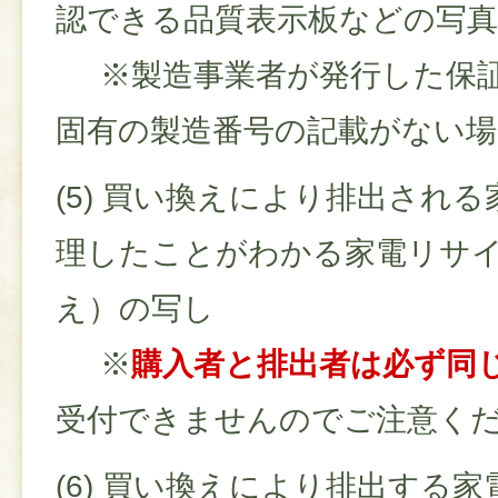
認できる品質表示板などの
※製造事業者が発行した保証
固有の製造番号の記載がない場
(5) 買い換えにより排出され
理したことがわかる家電リサ
え）の写し
※
購入者と排出者は必ず同
受付できませんのでご注意く
(6) 買い換えにより排出する