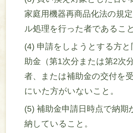
家庭用機器再商品化法の規
ル処理を行った者であるこ
(4) 申請をしようとする方
助金（第1次分または第2次
者、または補助金の交付を
にいた方がいないこと。
(5) 補助金申請日時点で納
納していること。