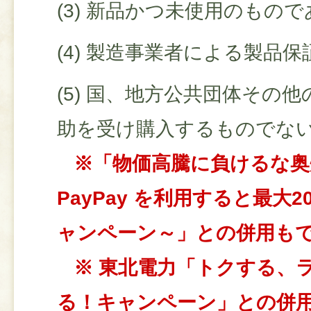
(3) 新品かつ未使用のもの
(4) 製造事業者による製品
(5) 国、地方公共団体その
助を受け購入するものでな
※「物価高騰に負けるな奥
PayPay を利用すると最大
ャンペーン～」との併用も
※ 東北電力「トクする、
る！キャンペーン」との併