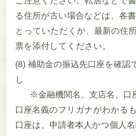
ご注意ください。転居などで
る住所が古い場合などは、各書
とっていただくか、最新の住
票を添付してください。
(8) 補助金の振込先口座を確
し
※金融機関名、支店名、口座
口座名義のフリガナがわかる
口座は、申請者本人かつ個人名