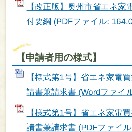
【改正版】奥州市省エネ家
付要綱 (PDFファイル: 164.0
【申請者用の様式】
【様式第1号】省エネ家電
請書兼請求書 (Wordファイル: 
【様式第1号】省エネ家電
請書兼請求書 (PDFファイル: 1