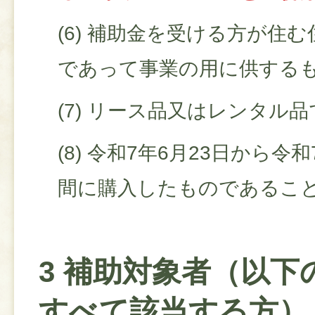
(6) 補助金を受ける方が住
であって事業の用に供する
(7) リース品又はレンタル
(8) 令和7年6月23日から令
間に購入したものであるこ
3 補助対象者（以下
すべて該当する方）