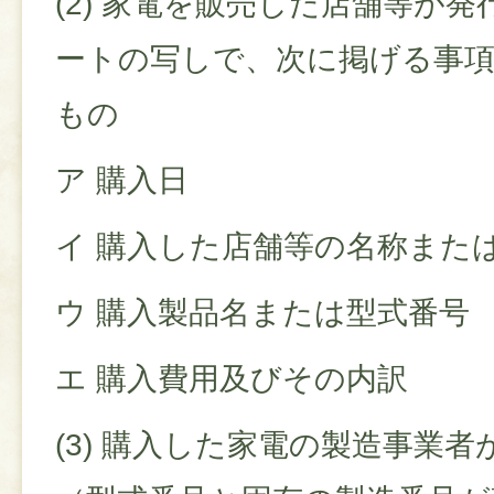
(2) 家電を販売した店舗等が
ートの写しで、次に掲げる事
もの
ア 購入日
イ 購入した店舗等の名称また
ウ 購入製品名または型式番号
エ 購入費用及びその内訳
(3) 購入した家電の製造事業