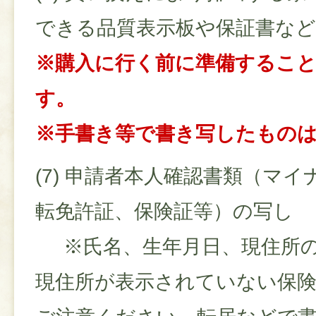
できる品質表示板や保証書な
※購入に行く前に準備するこ
す。
※手書き等で書き写したもの
(7) 申請者本人確認書類（マ
転免許証、保険証等）の写し
※氏名、生年月日、現住所の
現住所が表示されていない保