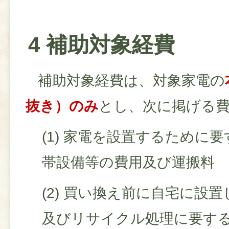
4 補助対象経費
補助対象経費は、対象家電の
抜き）のみ
とし、次に掲げる
(1) 家電を設置するために
帯設備等の費用及び運搬料
(2) 買い換え前に自宅に設
及びリサイクル処理に要す