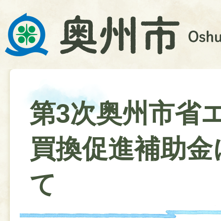
第3次奥州市省
買換促進補助金
て