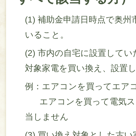
(1) 補助金申請日時点で奥
いること。
(2) 市内の自宅に設置して
対象家電を買い換え、設置
例：エアコンを買ってエアコ
エアコンを買って電気スト
当しません
(3) 買い換え対象とした古