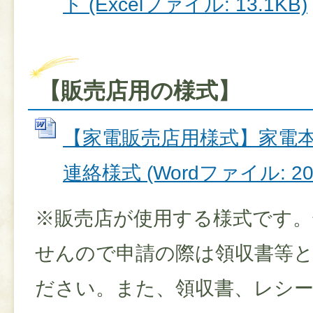
ト (Excelファイル: 13.1KB)
【販売店用の様式】
【家電販売店用様式】家電
連絡様式 (Wordファイル: 20.
※販売店が使用する様式です
せんので申請の際は領収書等
ださい。また、領収書、レシー