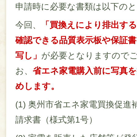
申請時に必要な書類は以下の
今回、
「買換えにより排出する
確認できる品質表示板や保証
写し」
が必要となりますので
お、
省エネ家電購入前に写真
めします。
(1) 奥州市省エネ家電買換促
請求書（様式第1号）