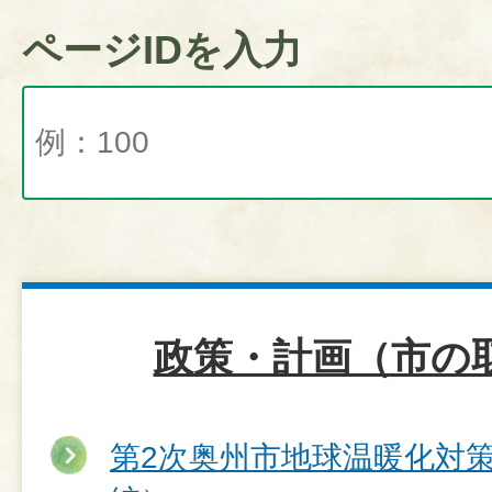
ページIDを入力
政策・計画（市の
第2次奥州市地球温暖化対