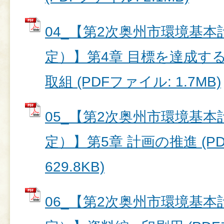
04_【第2次奥州市環境基本
定）】第4章 目標を達成する
取組 (PDFファイル: 1.7MB)
05_【第2次奥州市環境基本
定）】第5章 計画の推進 (P
629.8KB)
06_【第2次奥州市環境基本