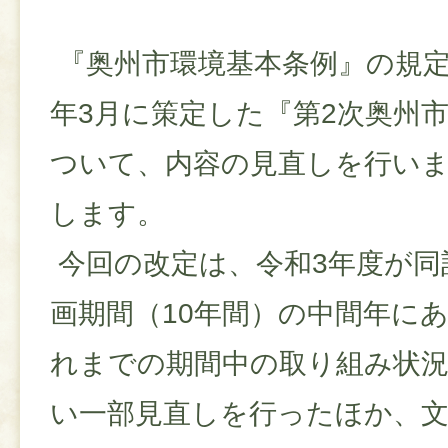
『奥州市環境基本条例』の規定
年3月に策定した『第2次奥州
ついて、内容の見直しを行い
します。
今回の改定は、令和3年度が同
画期間（10年間）の中間年に
れまでの期間中の取り組み状
い一部見直しを行ったほか、