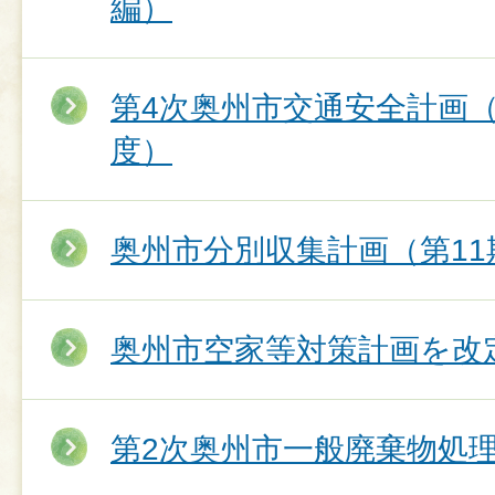
編）
第4次奥州市交通安全計画（
度）
奥州市分別収集計画（第1
奥州市空家等対策計画を改
第2次奥州市一般廃棄物処