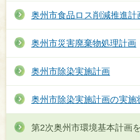
奥州市食品ロス削減推進計
奥州市災害廃棄物処理計画
奥州市除染実施計画
奥州市除染実施計画の実施
第2次奥州市環境基本計画