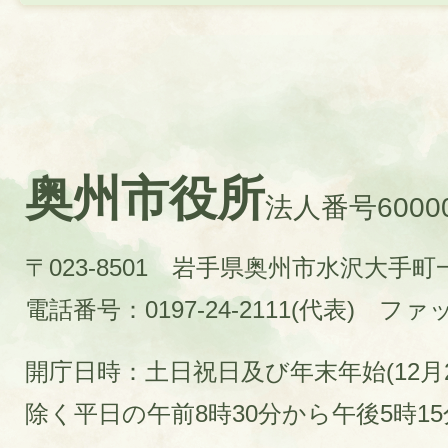
奥州市役所
法人番号60000
〒023-8501 岩手県奥州市水沢大手
電話番号：0197-24-2111(代表)
ファック
開庁日時：土日祝日及び年末年始(12月2
除く平日の午前8時30分から午後5時1