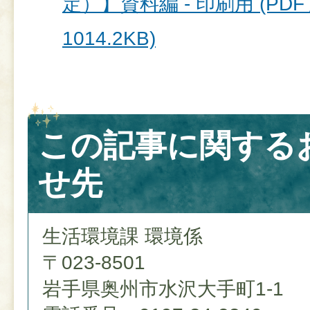
定）】資料編 - 印刷用 (PD
1014.2KB)
この記事に関する
せ先
生活環境課 環境係
〒023-8501
岩手県奥州市水沢大手町1-1