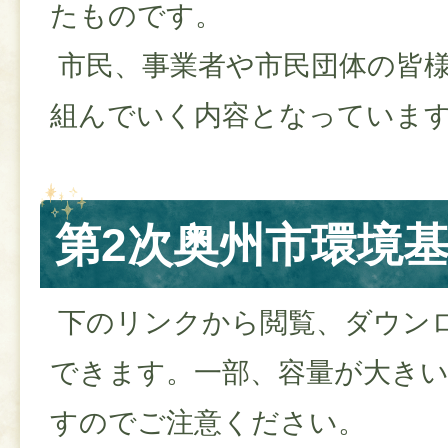
たものです。
市民、事業者や市民団体の皆
組んでいく内容となっていま
第2次奥州市環境
下のリンクから閲覧、ダウン
できます。一部、容量が大き
すのでご注意ください。