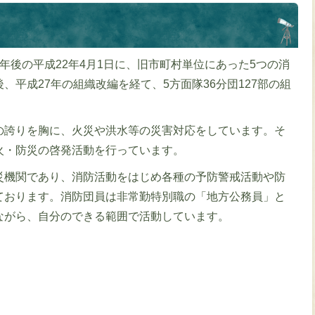
年後の平成22年4月1日に、旧市町村単位にあった5つの消
、平成27年の組織改編を経て、5方面隊36分団127部の組
の誇りを胸に、火災や洪水等の災害対応をしています。そ
火・防災の啓発活動を行っています。
災機関であり、消防活動をはじめ各種の予防警戒活動や防
ております。消防団員は非常勤特別職の「地方公務員」と
ながら、自分のできる範囲で活動しています。