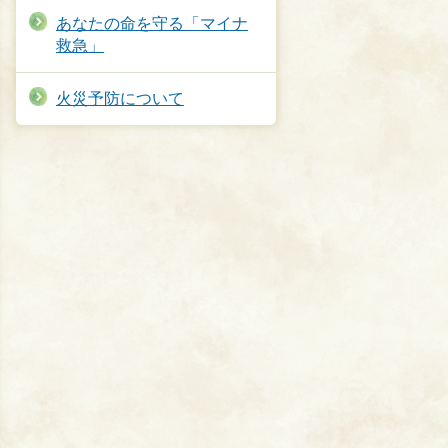
あなたの命を守る「マイナ
救急」
火災予防について