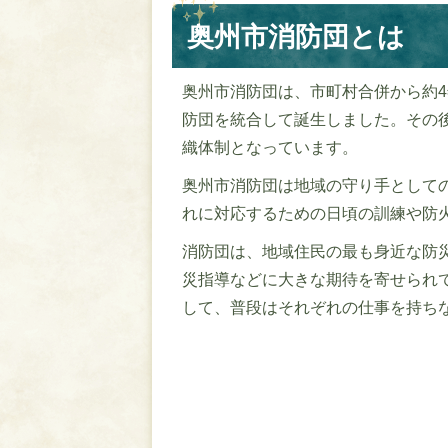
奥州市消防団とは
奥州市消防団は、市町村合併から約4
防団を統合して誕生しました。その後
織体制となっています。
奥州市消防団は地域の守り手として
れに対応するための日頃の訓練や防
消防団は、地域住民の最も身近な防
災指導などに大きな期待を寄せられ
して、普段はそれぞれの仕事を持ち