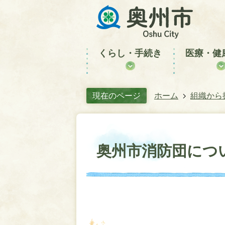
くらし・手続き
医療・健
現在のページ
ホーム
組織から
奥州市消防団につ