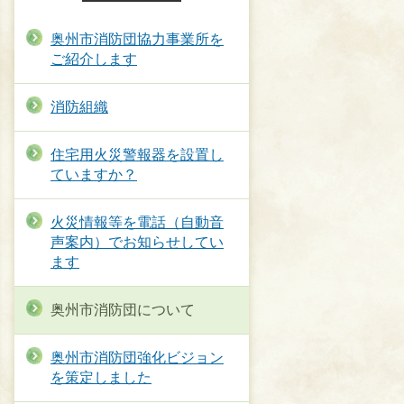
奥州市消防団協力事業所を
ご紹介します
消防組織
住宅用火災警報器を設置し
ていますか？
火災情報等を電話（自動音
声案内）でお知らせしてい
ます
奥州市消防団について
奥州市消防団強化ビジョン
を策定しました