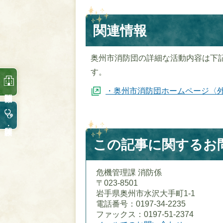
関連情報
奥州市消防団の詳細な活動内容は下
す。
・奥州市消防団ホームページ〈
この記事に関するお
危機管理課 消防係
〒023-8501
岩手県奥州市水沢大手町1-1
電話番号：0197-34-2235
ファックス：0197-51-2374