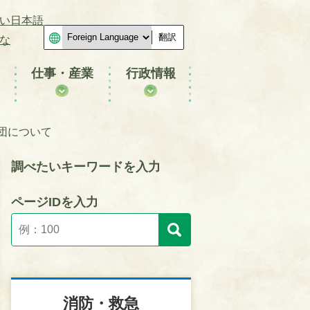
い日本語
翻訳
な
仕事・産業
行政情報
団について
調べたいキーワードを入力
ページIDを入力
消防・救急