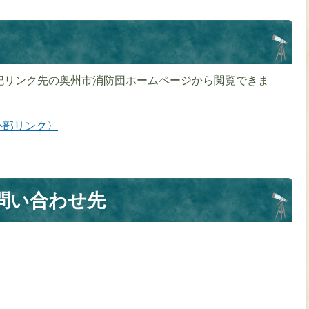
記リンク先の奥州市消防団ホームページから閲覧できま
外部リンク〉
問い合わせ先