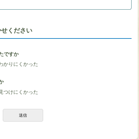
かせください
たですか
わかりにくかった
か
見つけにくかった