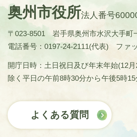
奥州市役所
法人番号60000
〒023-8501 岩手県奥州市水沢大手
電話番号：0197-24-2111(代表)
ファック
開庁日時：土日祝日及び年末年始(12月2
除く平日の午前8時30分から午後5時1
よくある質問