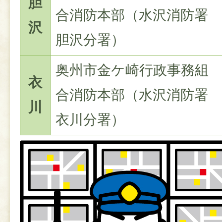
胆
合消防本部（水沢消防署
沢
胆沢分署）
奥州市金ケ崎行政事務組
衣
合消防本部（水沢消防署
川
衣川分署）