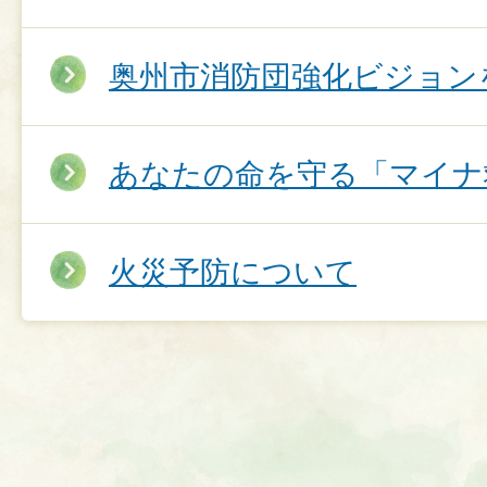
奥州市消防団強化ビジョン
あなたの命を守る「マイナ
火災予防について