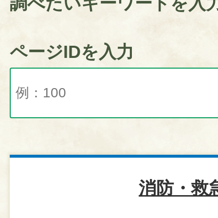
調べたいキーワードを入
ページIDを入力
消防・救