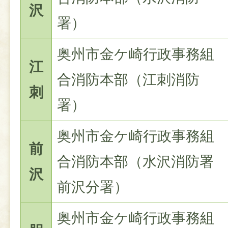
沢
署）
奥州市金ケ崎行政事務組
江
合消防本部（江刺消防
刺
署）
奥州市金ケ崎行政事務組
前
合消防本部（水沢消防署
沢
前沢分署）
奥州市金ケ崎行政事務組