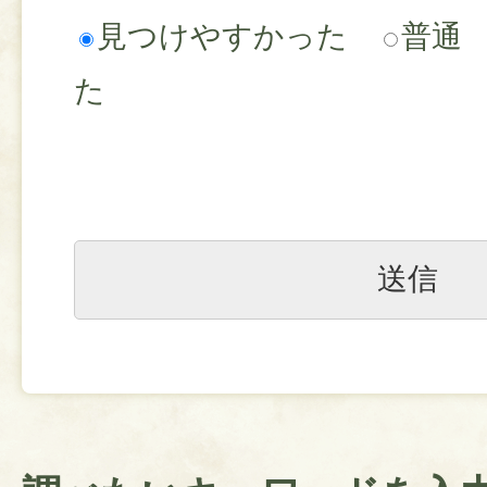
見つけやすかった
普通
た