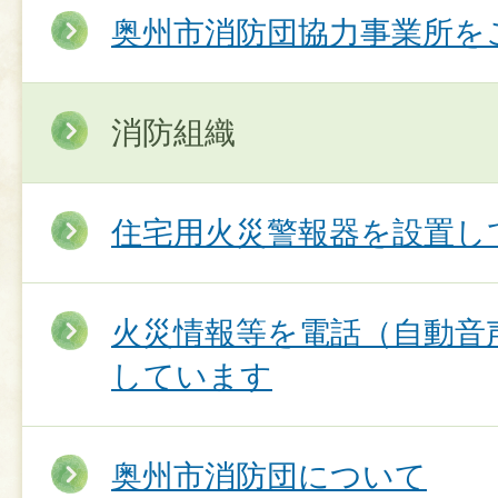
奥州市消防団協力事業所を
消防組織
住宅用火災警報器を設置し
火災情報等を電話（自動音
しています
奥州市消防団について