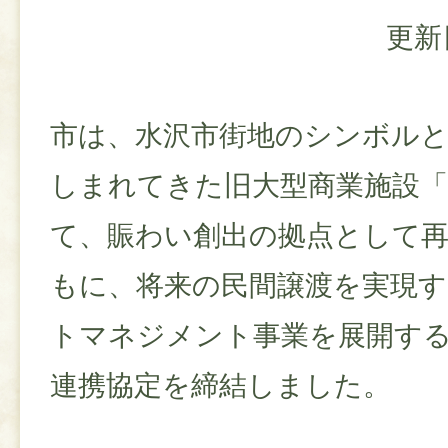
更新
市は、水沢市街地のシンボル
しまれてきた旧大型商業施設
て、賑わい創出の拠点として
もに、将来の民間譲渡を実現す
トマネジメント事業を展開するK
連携協定を締結しました。