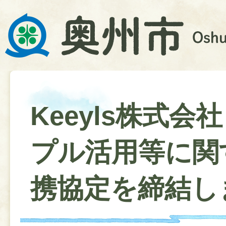
Keeyls株式会
プル活用等に関
携協定を締結し