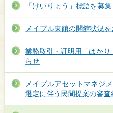
「けいりょう」標語を募集
メイプル東館の開館状況を
業務取引・証明用「はかり
らせ
メイプルアセットマネジメ
選定に伴う民間提案の審査