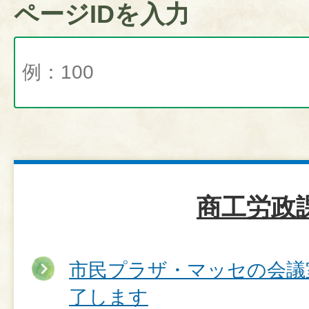
ページIDを入力
商工労政
市民プラザ・マッセの会議
了します