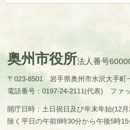
奥州市役所
法人番号60000
〒023-8501 岩手県奥州市水沢大手
電話番号：0197-24-2111(代表)
ファック
開庁日時：土日祝日及び年末年始(12月2
除く平日の午前8時30分から午後5時1