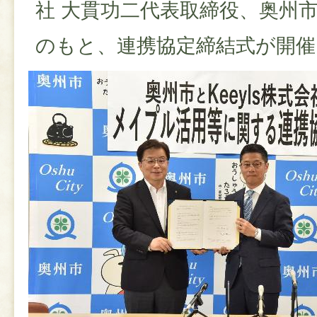
社 大貫功二代表取締役、奥州
のもと、連携協定締結式が開