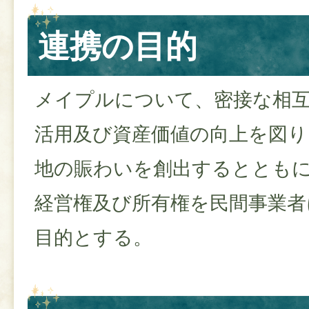
連携の目的
メイプルについて、密接な相
活用及び資産価値の向上を図り
地の賑わいを創出するととも
経営権及び所有権を民間事業者
目的とする。