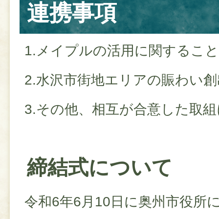
連携事項
1.メイプルの活用に関するこ
2.水沢市街地エリアの賑わい
3.その他、相互が合意した取
締結式について
令和6年6月10日に奥州市役所にて