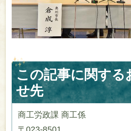
この記事に関する
せ先
商工労政課 商工係
〒023-8501