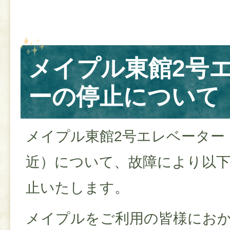
メイプル東館2号
ーの停止について
メイプル東館2号エレベーター
近）について、故障により以
止いたします。
メイプルをご利用の皆様にお