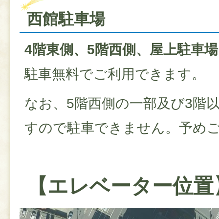
西館駐車場
4階東側、5階西側、屋上駐車場
駐車無料でご利用できます。
なお、5階西側の一部及び3階
すので駐車できません。予め
【エレベーター位置