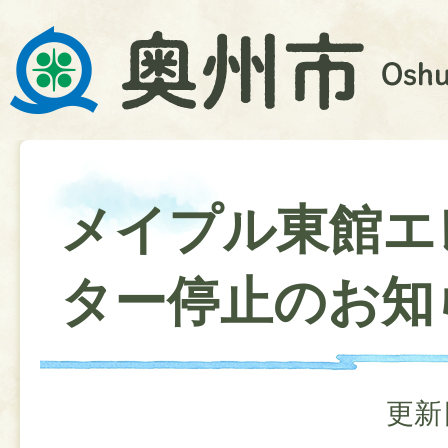
メイプル東館エ
ター停止のお知
更新