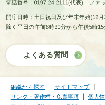
電話番号：0197-24-2111(代表)
ファック
開庁日時：土日祝日及び年末年始(12月2
除く平日の午前8時30分から午後5時1
よくある質問
組織から探す
サイトマップ
リンク・著作権・免責事項
個人情