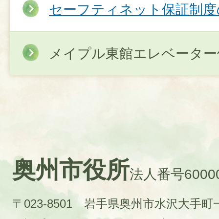
セーフティネット保証制度の
メイプル東館エレベーター
奥州市役所
法人番号60000
〒023-8501 岩手県奥州市水沢大手