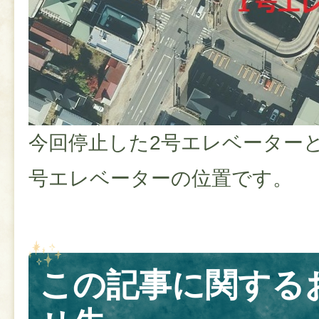
今回停止した2号エレベーター
号エレベーターの位置です。
この記事に関する