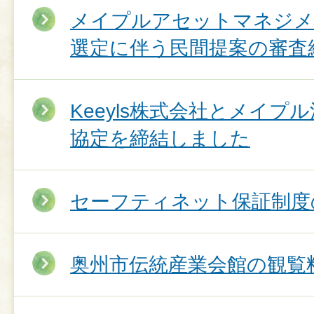
メイプルアセットマネジメ
選定に伴う民間提案の審査
Keeyls株式会社とメイ
協定を締結しました
セーフティネット保証制度
奥州市伝統産業会館の観覧