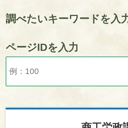
調べたいキーワードを入
ページIDを入力
商工労政