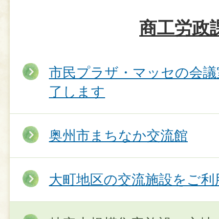
商工労政
市民プラザ・マッセの会議
了します
奥州市まちなか交流館
大町地区の交流施設をご利