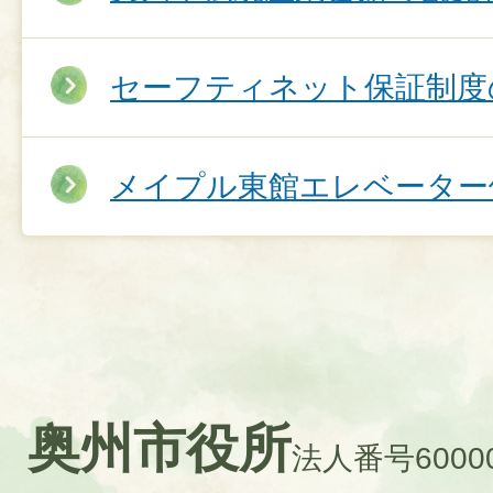
セーフティネット保証制度の
メイプル東館エレベーター
奥州市役所
法人番号60000