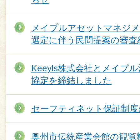
メイプルアセットマネジメ
選定に伴う民間提案の審査
Keeyls株式会社とメイ
協定を締結しました
セーフティネット保証制度
奥州市伝統産業会館の観覧