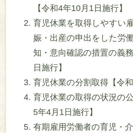
【令和4年10月1日施行】
育児休業を取得しやすい
娠・出産の申出をした労
知・意向確認の措置の義務
日施行】
育児休業の分割取得【令和
育児休業の取得の状況の
5年4月1日施行】
有期雇用労働者の育児・