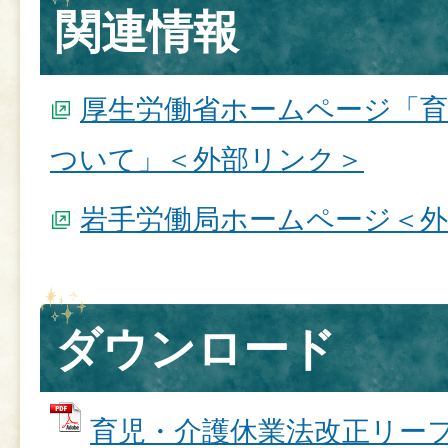
関連情報
厚生労働省ホームページ「育
ついて」＜外部リンク＞
岩手労働局ホームページ＜
ダウンロード
育児・介護休業法改正リーフレ