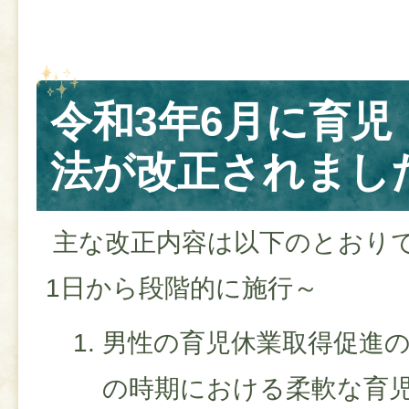
令和3年6月に育児
法が改正されまし
主な改正内容は以下のとおりで
1日から段階的に施行～
男性の育児休業取得促進
の時期における柔軟な育