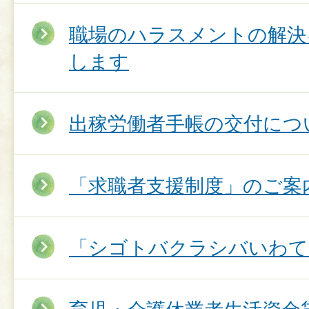
職場のハラスメントの解決
します
出稼労働者手帳の交付につ
「求職者支援制度」のご案
「シゴトバクラシバいわて