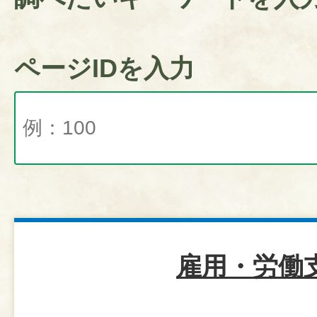
ページIDを入力
雇用・労働