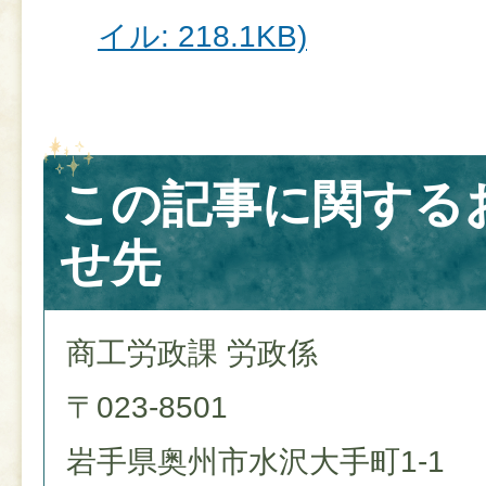
イル: 218.1KB)
この記事に関する
せ先
商工労政課 労政係
〒023-8501
岩手県奥州市水沢大手町1-1