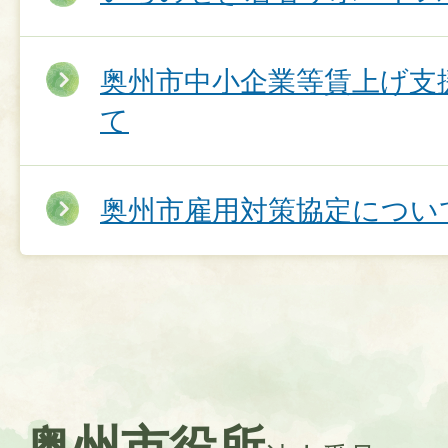
奥州市中小企業等賃上げ支
て
奥州市雇用対策協定につい
奥州市役所