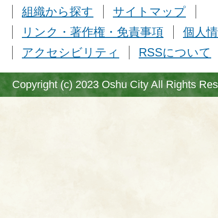
組織から探す
サイトマップ
リンク・著作権・免責事項
個人情
アクセシビリティ
RSSについて
Copyright (c) 2023 Oshu City All Rights Re