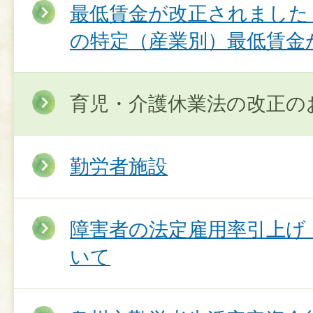
最低賃金が改正されました《R
の特定（産業別）最低賃金
育児・介護休業法の改正の
勤労者施設
障害者の法定雇用率引上げ
いて