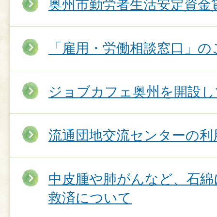
奥州市勤労者生活安定資金
「雇用・労働相談窓口」の
ジョブカフェ奥州を開設し
流通団地交流センターの利
中皮腫や肺がんなど、石綿
救済について