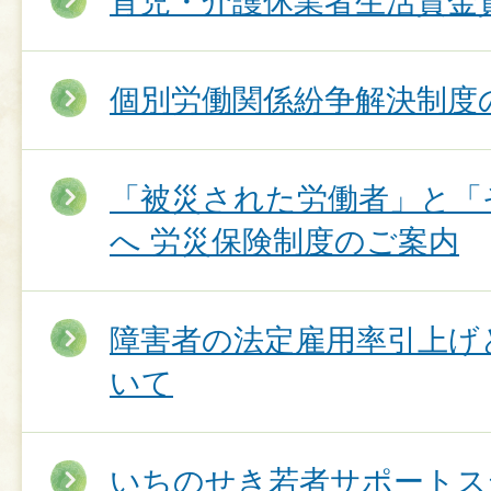
育児・介護休業者生活資金
個別労働関係紛争解決制度
「被災された労働者」と「
へ 労災保険制度のご案内
障害者の法定雇用率引上げ
いて
いちのせき若者サポートス