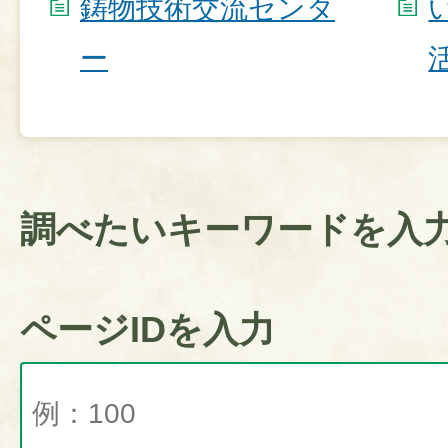
鋳物技術交流センタ
ー
調べたいキーワードを入
ページIDを入力