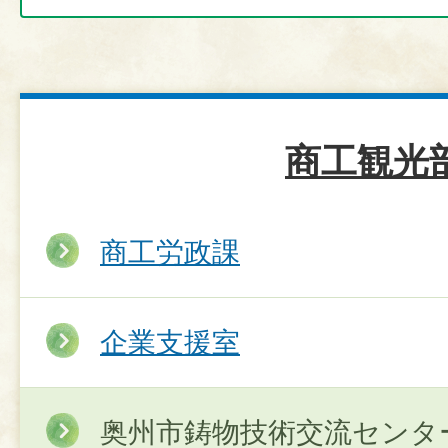
商工観光
商工労政課
企業支援室
奥州市鋳物技術交流センタ