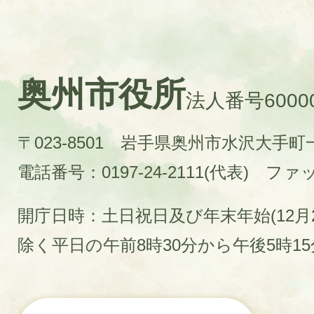
奥州市役所
法人番号60000
〒023-8501 岩手県奥州市水沢大手
電話番号：0197-24-2111(代表)
ファック
開庁日時：土日祝日及び年末年始(12月2
除く平日の午前8時30分から午後5時1