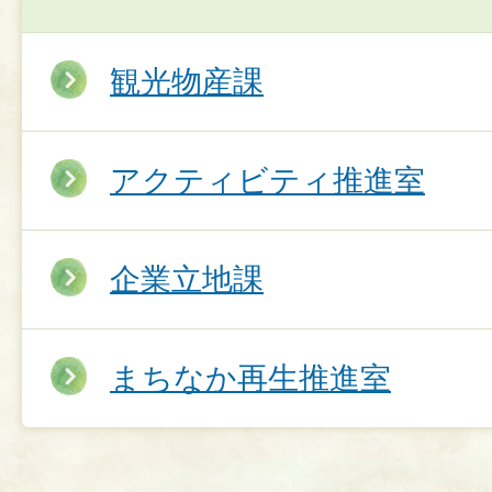
観光物産課
アクティビティ推進室
企業立地課
まちなか再生推進室