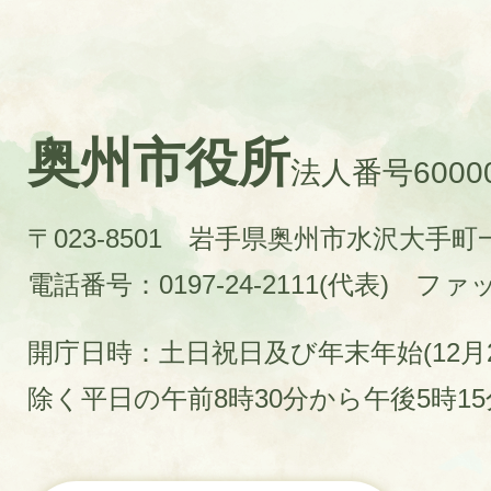
奥州市役所
法人番号60000
〒023-8501 岩手県奥州市水沢大手
電話番号：0197-24-2111(代表)
ファック
開庁日時：土日祝日及び年末年始(12月2
除く平日の午前8時30分から午後5時1