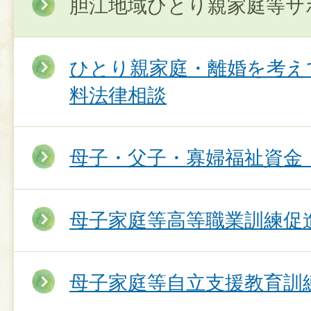
胆江地域ひとり親家庭等サ
ひとり親家庭・離婚を考え
料法律相談
母子・父子・寡婦福祉資金
母子家庭等高等職業訓練促
母子家庭等自立支援教育訓