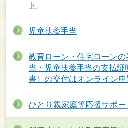
ト
児童扶養手当
教育ローン・住宅ローンの
当・児童扶養手当の支払証
書）の交付はオンライン申
ひとり親家庭等応援サポー