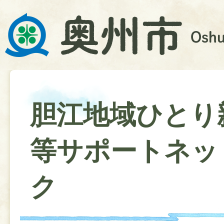
胆江地域ひとり
等サポートネッ
ク