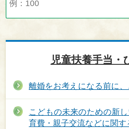
児童扶養手当・
離婚をお考えになる前に、
こどもの未来のための新し
育費・親子交流などに関す