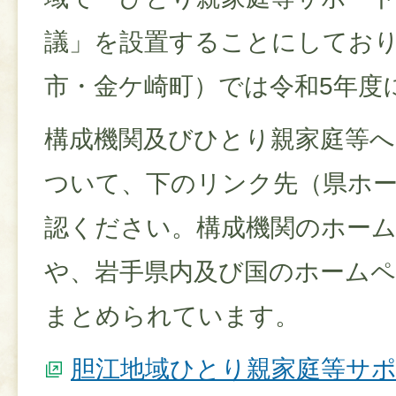
議」を設置することにしてお
市・金ケ崎町）では令和5年度
構成機関及びひとり親家庭等へ
ついて、下のリンク先（県ホ
認ください。構成機関のホー
や、岩手県内及び国のホーム
まとめられています。
胆江地域ひとり親家庭等サ