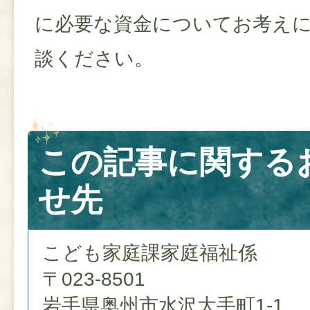
に必要な資金についてお考え
談ください。
この記事に関する
せ先
こども家庭課家庭福祉係
〒023-8501
岩手県奥州市水沢大手町1-1