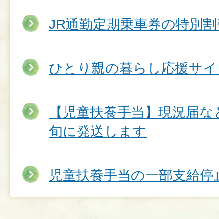
JR通勤定期乗車券の特別割
ひとり親の暮らし応援サイ
【児童扶養手当】現況届な
旬に発送します
児童扶養手当の一部支給停