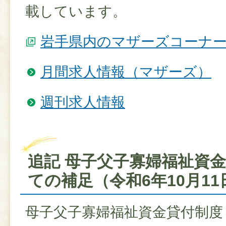
載しています。
岩手県内のマザーズコーナ
月間求人情報（マザーズ）
週刊求人情報
追記 母子父子寡婦福祉資
ての補足（令和6年10月1
母子父子寡婦福祉資金貸付制度