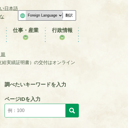
い日本語
翻訳
な
仕事・産業
行政情報
り親
支給実績証明書）の交付はオンライン
調べたいキーワードを入力
ページIDを入力