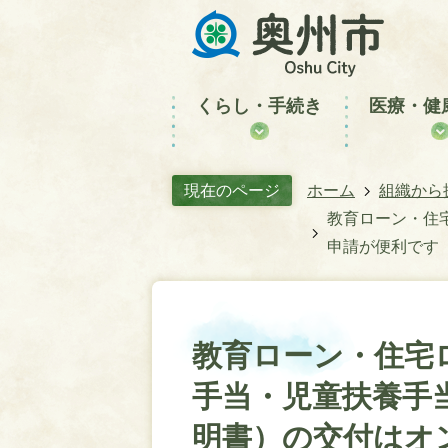
くらし・手続き
医療・健
現在のページ
ホーム
組織から
教育ローン・住
申請が便利です
教育ローン・住宅
手当・児童扶養手
明書）の交付はオ