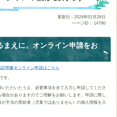
更新日：2024年01月26日
ページID：
14790
るまえに、オンライン申請をお
績証明書オンライン申請はこちら
です。
解いただいたうえ、必要事項を全て入力し申請してくださ
る場合がありますのでご理解をお願いします。申請に際し
ほか手当の受給者（児童ではありません）の個人情報を入