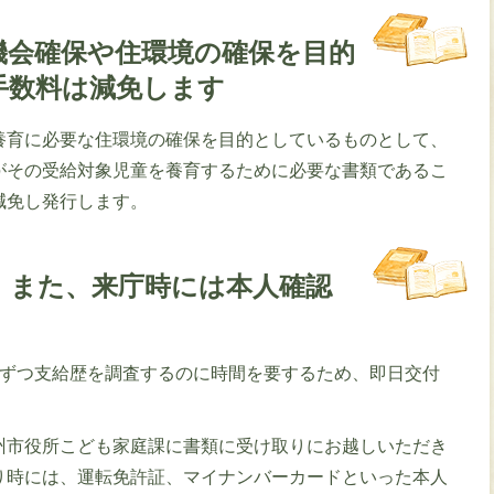
機会確保や住環境の確保を目的
手数料は減免します
養育に必要な住環境の確保を目的としているものとして、
がその受給対象児童を養育するために必要な書類であるこ
減免し発行します。
。また、来庁時には本人確認
件ずつ支給歴を調査するのに時間を要するため、即日交付
州市役所こども家庭課に書類に受け取りにお越しいただき
り時には、運転免許証、マイナンバーカードといった本人