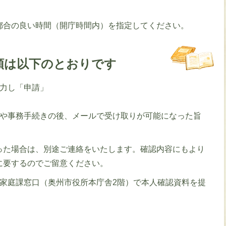
）
都合の良い時間（開庁時間内）を指定してください。
順は以下のとおりです
入力し「申請」
）や事務手続きの後、メールで受け取りが可能になった旨
った場合は、別途ご連絡をいたします。確認内容にもより
に要するのでご留意ください。
も家庭課窓口（奥州市役所本庁舎2階）で本人確認資料を提