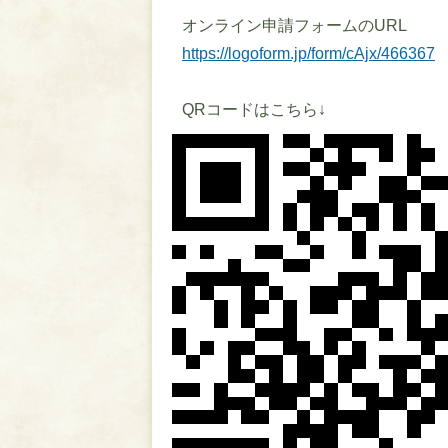
オンライン申請フォームのURL
https://logoform.jp/form/cAjx/466367
QRコードはこちら↓