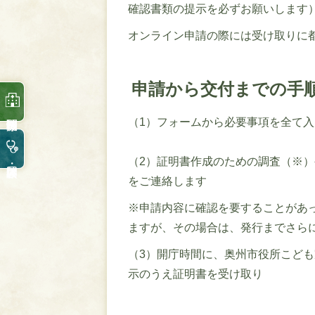
確認書類の提示を必ずお願いします
オンライン申請の際には受け取りに
申請から交付までの手
（1）フォームから必要事項を全て
（2）証明書作成のための調査（※
をご連絡します
※申請内容に確認を要することがあ
ますが、その場合は、発行までさら
（3）開庁時間に、奥州市役所こど
示のうえ証明書を受け取り