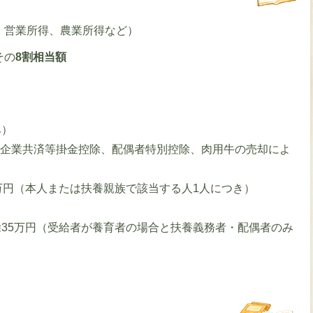
、営業所得、農業所得など）
その
8割相当額
）
み）
模企業共済等掛金控除、配偶者特別控除、肉用牛の売却によ
0万円（本人または扶養親族で該当する人1人につき）
除35万円（受給者が養育者の場合と扶養義務者・配偶者のみ