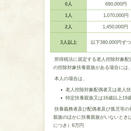
0人
690,000円
1人
1,070,000円
2人
1,450,000円
3人以上
以下380,000円ず
所得税法に規定する老人控除対象配偶
の控除対象扶養親族がある場合には
本人の場合は、
老人控除対象配偶者又は老人扶
特定扶養親族又は16歳以上19
扶養義務者及び配偶者及び孤児等の
親族のほかに扶養親族がいないとき
につき）6万円