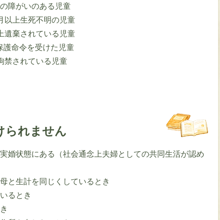
度の障がいのある児童
月以上生死不明の児童
上遺棄されている児童
保護命令を受けた児童
拘禁されている児童
けられません
事実婚状態にある（社会通念上夫婦としての共同生活が認め
は母と生計を同じくしているとき
ているとき
とき