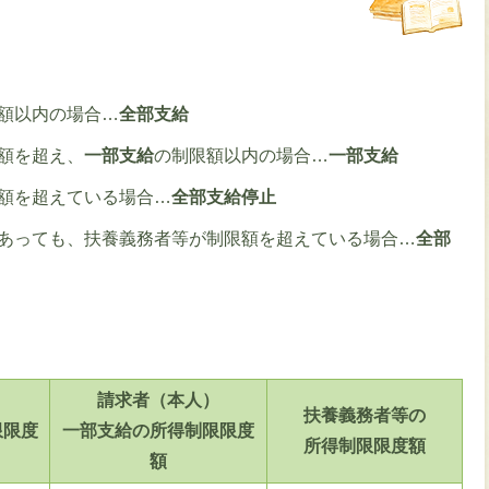
、
額以内の場合…
全部支給
額を超え、
一部支給
の制限額以内の場合…
一部支給
額を超えている場合…
全部支給停止
内であっても、扶養義務者等が制限額を超えている場合…
全部
）
請求者（本人）
扶養義務者等の
限限度
一部支給の所得制限限度
所得制限限度額
額