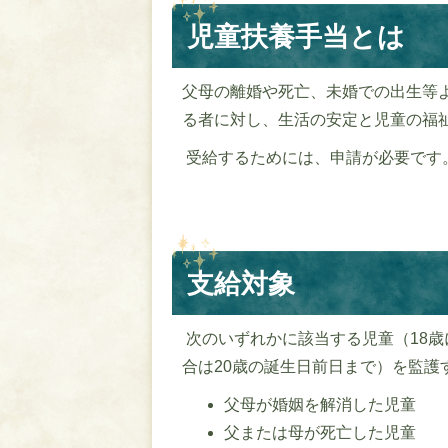
児童扶養手当とは
父母の離婚や死亡、未婚での出生等
る者に対し、生活の安定と児童の福
受給するためには、申請が必要です
支給対象
次のいずれかに該当する児童（18
合は20歳の誕生日前日まで）を監護
父母が婚姻を解消した児童
父または母が死亡した児童