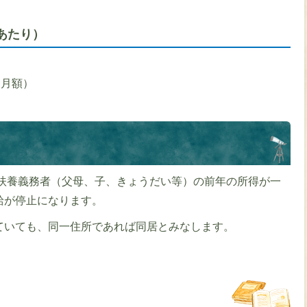
あたり）
円（月額）
扶養義務者（父母、子、きょうだい等）の前年の所得が一
給が停止になります。
ていても、同一住所であれば同居とみなします。