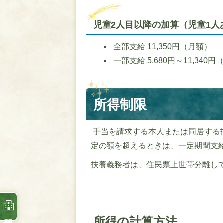
児童2人目以降の加算（児童1人
全部支給 11,350円（月額）
一部支給 5,680円～11,340
所得制限
手当を請求する本人または同居する
定の額を超えるときは、一定期間支
扶養義務者は、住民票上世帯分離し
所得の計算方法