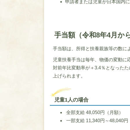
申請者または児童が日本国内
手当額（令和8年4月か
手当額は、所得と扶養親族等の数に
児童扶養手当は毎年、物価の変動に応
対前年比変動率が＋3.4％となったた
上げられます。
児童1人の場合
全部支給 48,050円（月額）
一部支給 11,340円～48,040