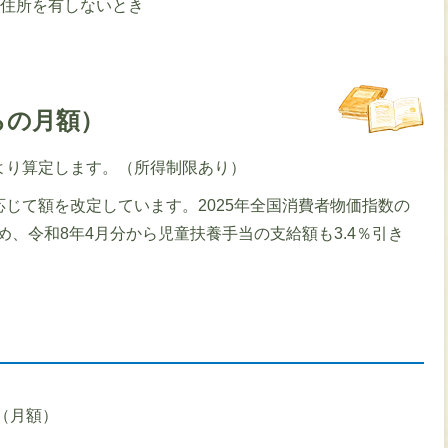
に住所を有しないとき
らの月額）
より算定します。（所得制限あり）
じて額を改定しています。2025年全国消費者物価指数の
め、令和8年4月分から児童扶養手当の支給額も3.4％引き
円（月額）