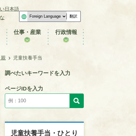
い日本語
翻訳
な
仕事・産業
行政情報
り親
児童扶養手当
調べたいキーワードを入力
ページIDを入力
児童扶養手当・ひとり