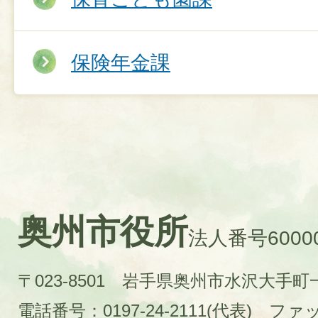
保険年金課
奥州市役所
法人番号60000
〒023-8501 岩手県奥州市水沢大手
電話番号：0197-24-2111(代表)
ファック