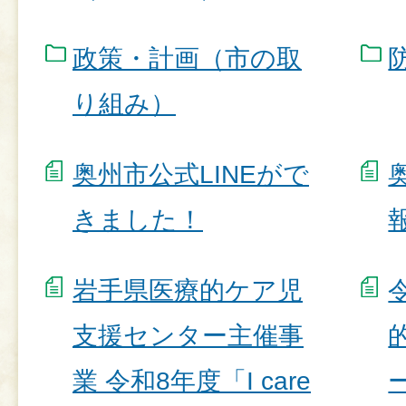
政策・計画（市の取
り組み）
奥州市公式LINEがで
きました！
岩手県医療的ケア児
支援センター主催事
業 令和8年度「I care