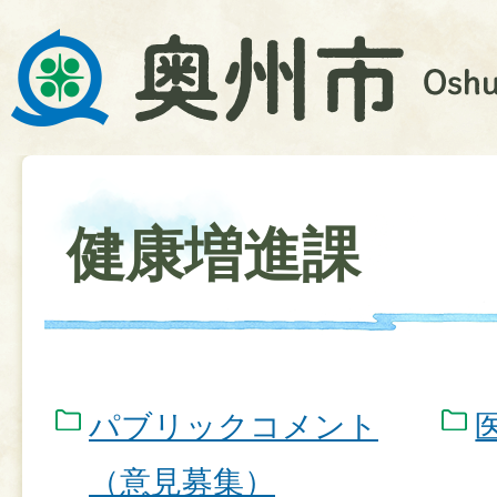
健康増進課
パブリックコメント
（意見募集）