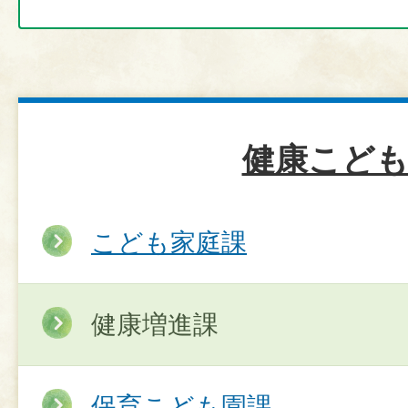
健康こども
こども家庭課
健康増進課
保育こども園課