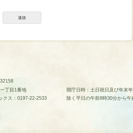
32158
町一丁目1番地
開庁日時：土日祝日及び年末年始(
クス：0197-22-2533
除く平日の午前8時30分から午