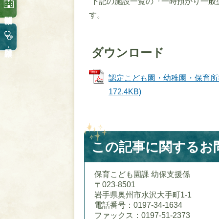
下記の施設一覧の『一時預かり一般
す。
ダウンロード
認定こども園・幼稚園・保育所等施設
172.4KB)
この記事に関するお
保育こども園課 幼保支援係
〒023-8501
岩手県奥州市水沢大手町1-1
電話番号：0197-34-1634
ファックス：0197-51-2373