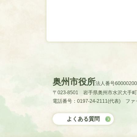
奥州市役所
法人番号60000200
〒023-8501 岩手県奥州市水沢大手
電話番号：0197-24-2111(代表)
ファッ
よくある質問