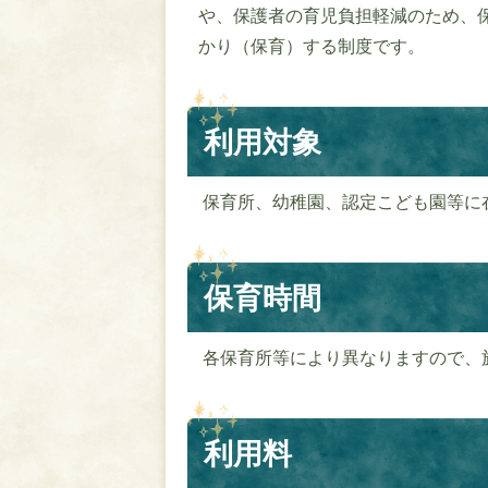
や、保護者の育児負担軽減のため、
かり（保育）する制度です。
利用対象
保育所、幼稚園、認定こども園等に
保育時間
各保育所等により異なりますので、
利用料