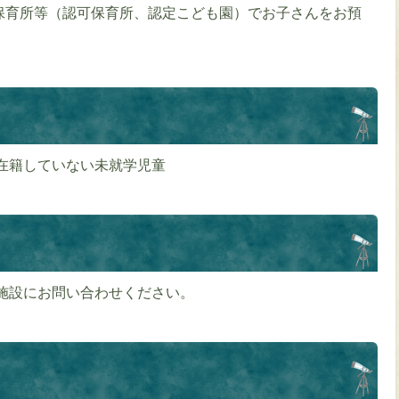
保育所等（認可保育所、認定こども園）でお子さんをお預
在籍していない未就学児童
施設にお問い合わせください。