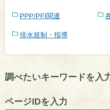
PPP/PFI関連
排水規制・指導
調べたいキーワードを入
ページIDを入力