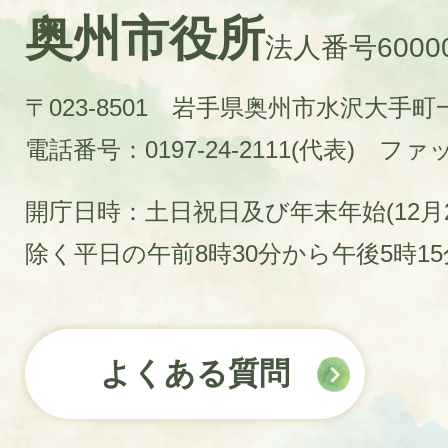
奥州市役所
法人番号60000
〒023-8501 岩手県奥州市水沢大手
電話番号：0197-24-2111(代表)
ファック
開庁日時：土日祝日及び年末年始(12月2
除く平日の午前8時30分から午後5時1
よくある質問