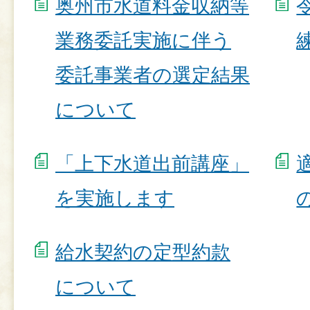
奥州市水道料金収納等
業務委託実施に伴う
委託事業者の選定結果
について
「上下水道出前講座」
を実施します
給水契約の定型約款
について