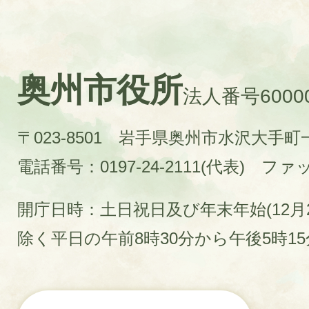
奥州市役所
法人番号60000
〒023-8501 岩手県奥州市水沢大手
電話番号：0197-24-2111(代表)
ファック
開庁日時：土日祝日及び年末年始(12月2
除く平日の午前8時30分から午後5時1