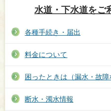
水道・下水道をご
各種手続き・届出
料金について
困ったときは（漏水・故障
断水・濁水情報