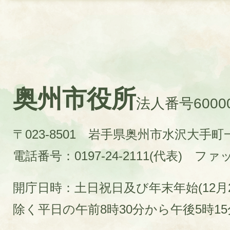
奥州市役所
法人番号60000
〒023-8501 岩手県奥州市水沢大手
電話番号：0197-24-2111(代表)
ファック
開庁日時：土日祝日及び年末年始(12月2
除く平日の午前8時30分から午後5時1