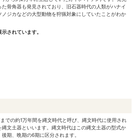
った骨角器も発見されており、旧石器時代の人類がハナイ
ツノジカなどの大型動物を狩猟対象にしていたことがわか
展示されています。
0年前までの約1万年間を縄文時代と呼び、縄文時代に使用され
を縄文土器といいます。縄文時代はこの縄文土器の型式か
、後期、晩期の6期に区分されます。