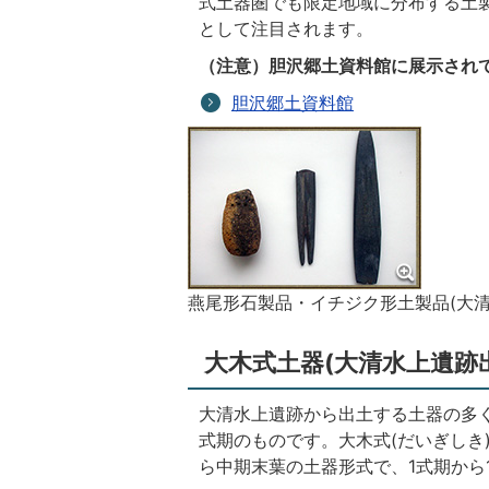
式土器圏でも限定地域に分布する土
として注目されます。
（注意）胆沢郷土資料館に展示され
胆沢郷土資料館
燕尾形石製品・イチジク形土製品(大清
大木式土器(大清水上遺跡
大清水上遺跡から出土する土器の多くは
式期のものです。大木式(だいぎしき
ら中期末葉の土器形式で、1式期から