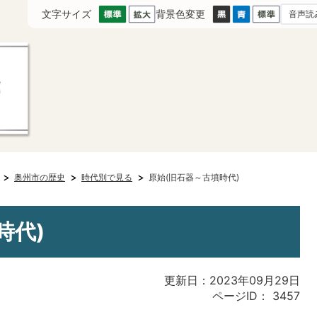
文字サイズ
背景色変更
音声読
奥州市の歴史
時代別で見る
原始(旧石器～古墳時代)
時代)
更新日：2023年09月29日
ページID：
3457