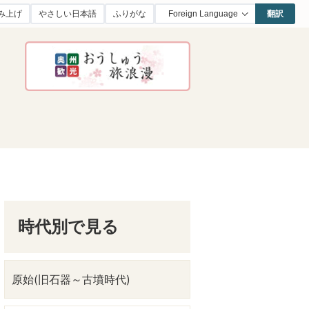
み上げ
やさしい日本語
ふりがな
翻訳
時代別で見る
原始(旧石器～古墳時代)