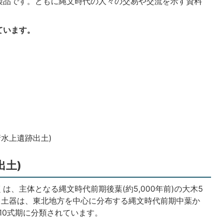
製品です。ともに縄文時代の人々の交易や交流を示す資料
ています。
水上遺跡出土)
出土)
、主体となる縄文時代前期後葉(約5,000年前)の大木5
)土器は、東北地方を中心に分布する縄文時代前期中葉か
10式期に分類されています。