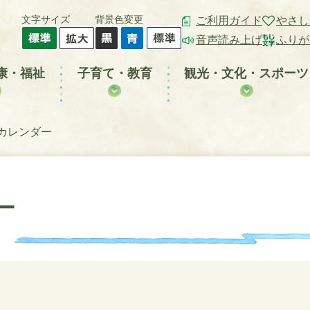
文字サイズ
背景色変更
ご利用ガイド
やさし
音声読み上げ
ふりが
康・福祉
子育て・教育
観光・文化・スポーツ
カレンダー
ー