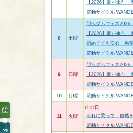
【2026】夏が来た
電動サイクル WANDE
胆沢ダムフェス2026 i
【2026】夏が来た
8
土曜
初めてでも安心！馬
電動サイクル WANDE
胆沢ダムフェス2026 i
9
日曜
【2026】夏が来た
電動サイクル WANDE
10
月曜
電動サイクル WANDE
山の日
流れに乗って、自然
11
火曜
電動サイクル WANDE