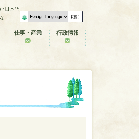
い日本語
翻訳
な
仕事・産業
行政情報