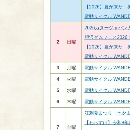
【2026】夏が来た
電動サイクル WANDE
2026カヌージャパ
胆沢ダムフェス2026 i
2
日曜
【2026】夏が来た
電動サイクル WANDE
3
月曜
電動サイクル WANDE
4
火曜
電動サイクル WANDE
5
水曜
電動サイクル WANDE
6
木曜
電動サイクル WANDE
江刺夏まつり「七夕
【わらすば】令和8年
7
金曜