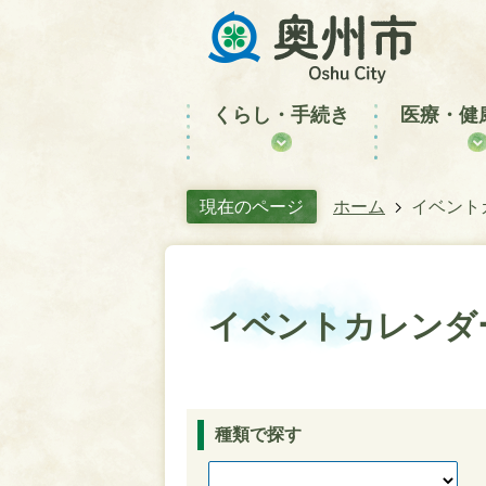
くらし・手続き
医療・健
現在のページ
ホーム
イベント
イベントカレンダ
種類で探す