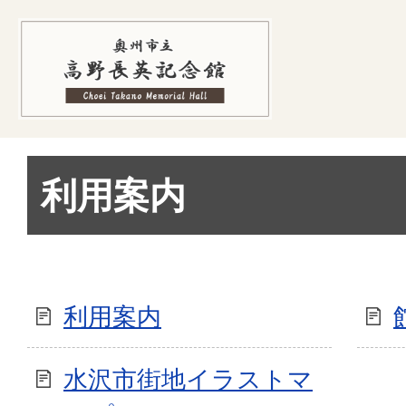
利用案内
利用案内
水沢市街地イラストマ