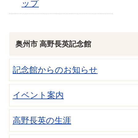
ップ
奥州市 高野長英記念館
記念館からのお知らせ
イベント案内
高野長英の生涯