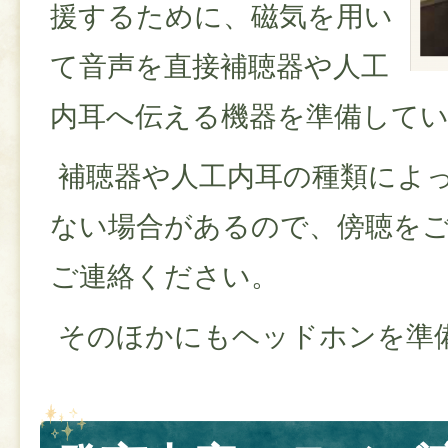
援するために、磁気を用い
て音声を直接補聴器や人工
内耳へ伝える機器を準備して
補聴器や人工内耳の種類によ
ない場合があるので、傍聴を
ご連絡ください。
そのほかにもヘッドホンを準