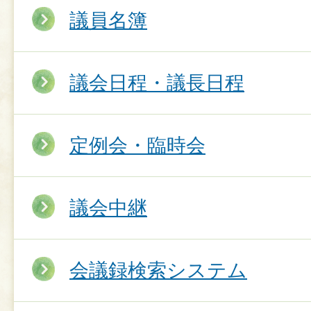
議員名簿
議会日程・議長日程
定例会・臨時会
議会中継
会議録検索システム