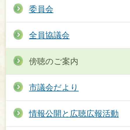
委員会
全員協議会
傍聴のご案内
市議会だより
情報公開と広聴広報活動