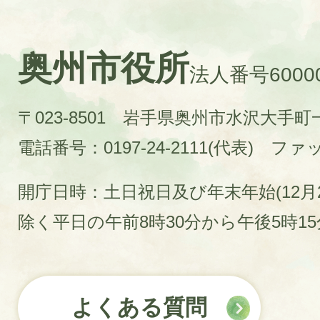
奥州市役所
法人番号60000
〒023-8501 岩手県奥州市水沢大手
電話番号：0197-24-2111(代表)
ファック
開庁日時：土日祝日及び年末年始(12月2
除く平日の午前8時30分から午後5時1
よくある質問