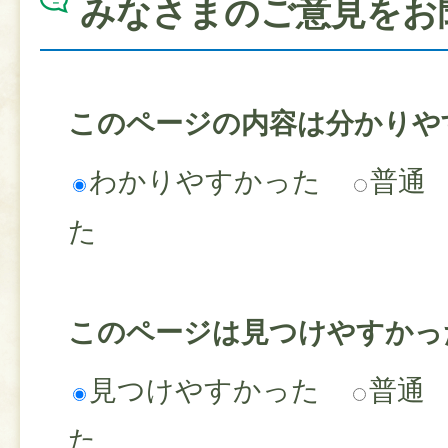
みなさまのご意見をお
このページの内容は分かりや
わかりやすかった
普通
た
このページは見つけやすかっ
見つけやすかった
普通
た