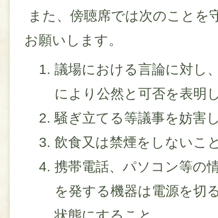
また、傍聴席では次のことを
お願いします。
議場における言論に対し
により公然と可否を表明
騒ぎ立てる等議事を妨害
飲食又は禁煙をしないこ
携帯電話、パソコン等の
を発する機器は電源を切
状態にすること。