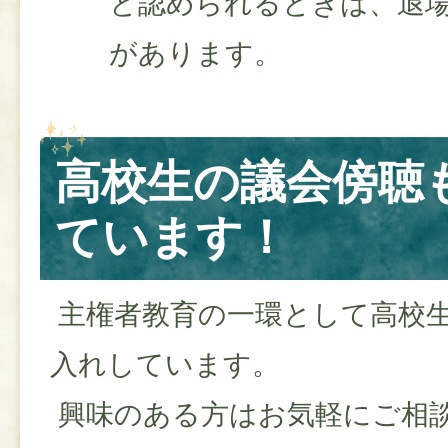
と認められるときは、退
があります。
高校生の議会傍聴
ています！
主権者教育の一環として高校
入れしています。
興味のある方はお気軽にご相