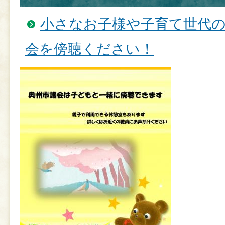
小さなお子様や子育て世代
会を傍聴ください！