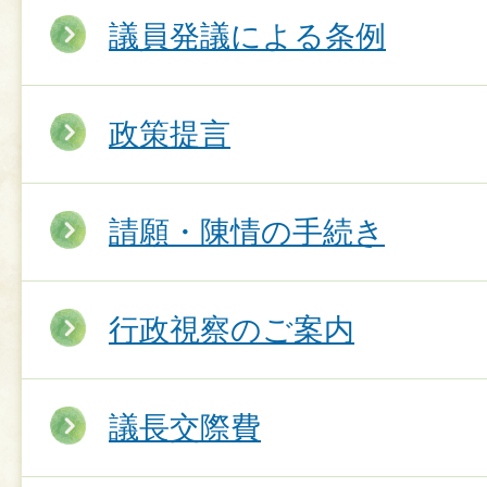
議員発議による条例
政策提言
請願・陳情の手続き
行政視察のご案内
議長交際費