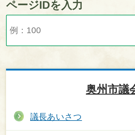
ページIDを入力
奥州市議
議長あいさつ