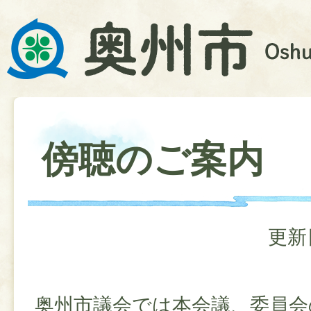
傍聴のご案内
更新
奥州市議会では本会議、委員会