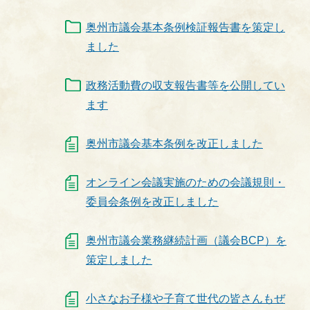
奥州市議会基本条例検証報告書を策定し
ました
政務活動費の収支報告書等を公開してい
ます
奥州市議会基本条例を改正しました
オンライン会議実施のための会議規則・
委員会条例を改正しました
奥州市議会業務継続計画（議会BCP）を
策定しました
小さなお子様や子育て世代の皆さんもぜ