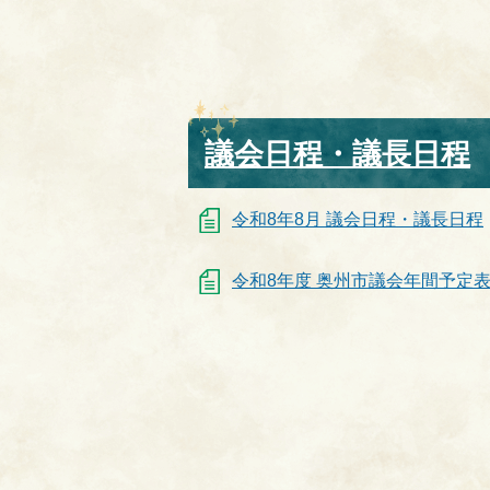
議会日程・議長日程
令和8年8月 議会日程・議長日程
令和8年度 奥州市議会年間予定