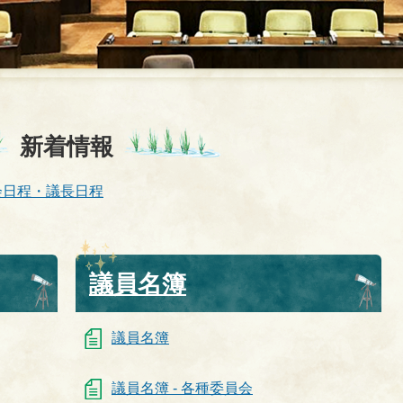
新着情報
会日程・議長日程
議員名簿
議員名簿
議員名簿 - 各種委員会