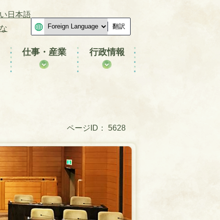
い日本語
翻訳
な
仕事・産業
行政情報
ページID：
5628