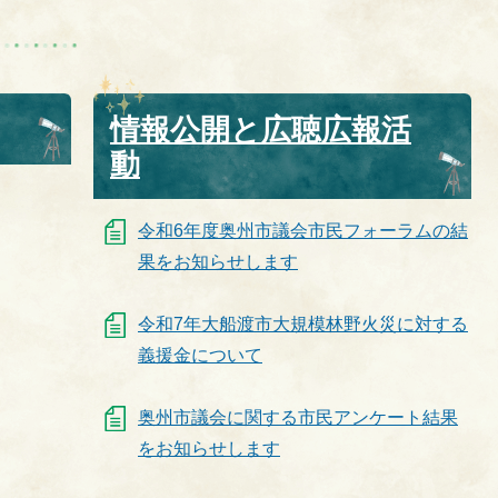
情報公開と広聴広報活
動
令和6年度奥州市議会市民フォーラムの結
果をお知らせします
令和7年大船渡市大規模林野火災に対する
義援金について
奥州市議会に関する市民アンケート結果
をお知らせします