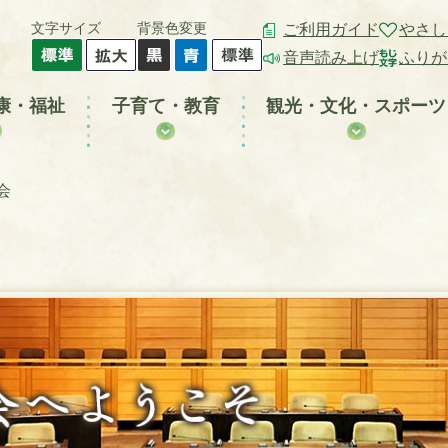
文字サイズ
背景色変更
ご利用ガイド
やさし
音声読み上げ
ふりが
康・福祉
子育て・教育
観光・文化・スポーツ
会