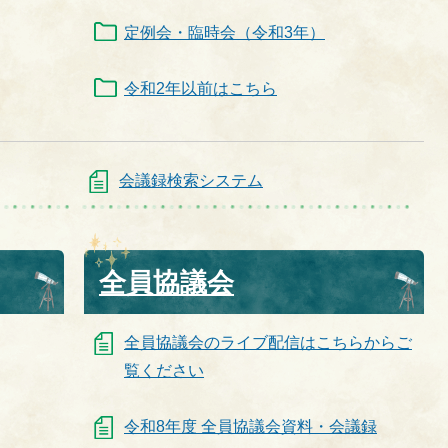
定例会・臨時会（令和3年）
令和2年以前はこちら
会議録検索システム
全員協議会
全員協議会のライブ配信はこちらからご
覧ください
令和8年度 全員協議会資料・会議録