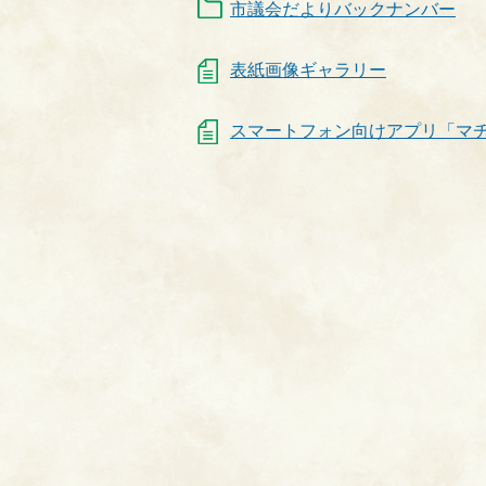
市議会だよりバックナンバー
表紙画像ギャラリー
スマートフォン向けアプリ「マ