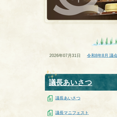
会
2026年07月31日
令和8年8月 議
議長あいさつ
議長あいさつ
議長マニフェスト