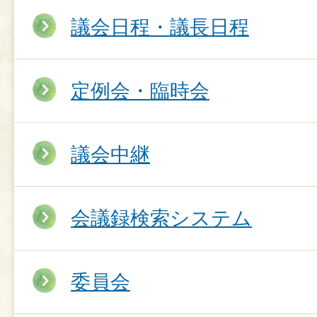
議会日程・議長日程
定例会・臨時会
議会中継
会議録検索システム
委員会