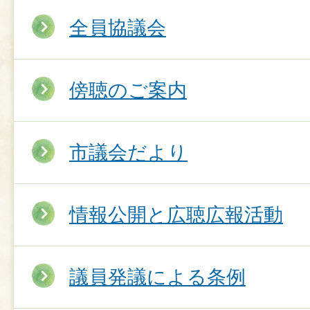
全員協議会
傍聴のご案内
市議会だより
情報公開と広聴広報活動
議員発議による条例