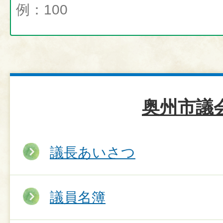
奥州市議
議長あいさつ
議員名簿