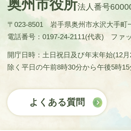
奥州市役所
法人番号60000
〒023-8501 岩手県奥州市水沢大手
電話番号：0197-24-2111(代表)
ファック
開庁日時：土日祝日及び年末年始(12月2
除く平日の午前8時30分から午後5時1
よくある質問