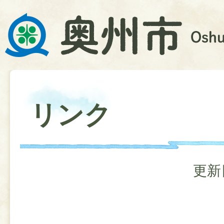
リンク
更新