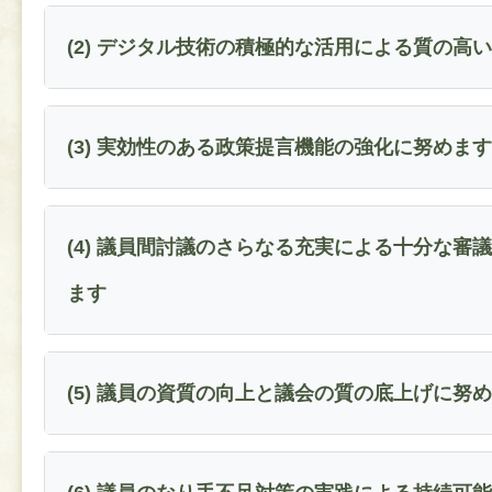
(2) デジタル技術の積極的な活用による質の高
(3) 実効性のある政策提言機能の強化に努めます
(4) 議員間討議のさらなる充実による十分な審
ます
(5) 議員の資質の向上と議会の質の底上げに努