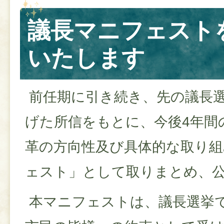
議長マニフェスト
いたします
前任期に引き続き、先の議長
げた所信をもとに、今後4年間
革の方向性及び具体的な取り組
ェスト」として取りまとめ、
本マニフェストは、議長選挙