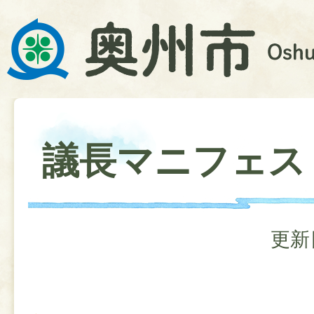
議長マニフェス
更新