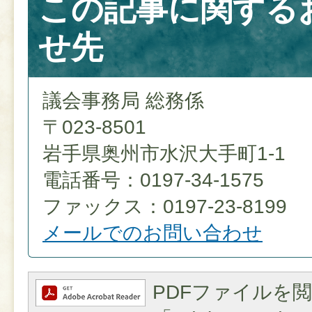
この記事に関する
せ先
議会事務局 総務係
〒023-8501
岩手県奥州市水沢大手町1-1
電話番号：0197-34-1575
ファックス：0197-23-8199
メールでのお問い合わせ
PDFファイルを