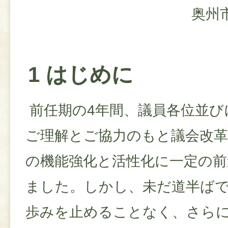
奥州
1 はじめに
前任期の4年間、議員各位並び
ご理解とご協力のもと議会改革
の機能強化と活性化に一定の
ました。しかし、未だ道半ば
歩みを止めることなく、さら