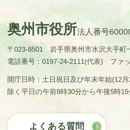
奥州市役所
法人番号60000
〒023-8501 岩手県奥州市水沢大手
電話番号：0197-24-2111(代表)
ファック
開庁日時：土日祝日及び年末年始(12月2
除く平日の午前8時30分から午後5時1
よくある質問