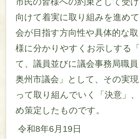
市民の皆様への約束として受
向けて着実に取り組みを進め
会が目指す方向性や具体的な取
様に分かりやすくお示しする
て、議員並びに議会事務局職員
奥州市議会」として、その実
って取り組んでいく「決意」、
め策定したものです。
令和8年6月19日