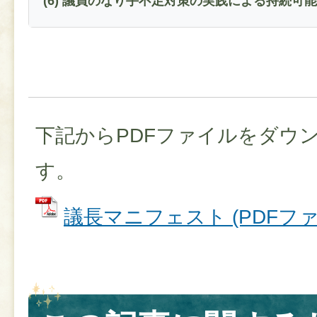
(6) 議員のなり手不足対策の実践による持続可
下記からPDFファイルをダウ
す。
議長マニフェスト (PDFファイル