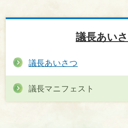
議長あい
議長あいさつ
議長マニフェスト