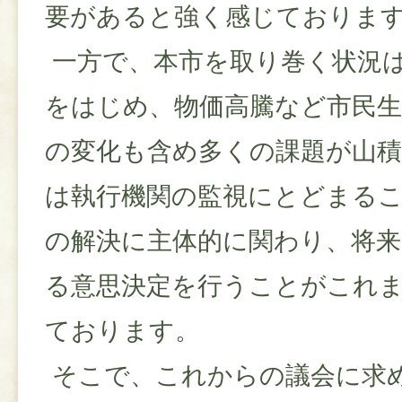
要があると強く感じておりま
一方で、本市を取り巻く状況
をはじめ、物価高騰など市民生
の変化も含め多くの課題が山
は執行機関の監視にとどまる
の解決に主体的に関わり、将来
る意思決定を行うことがこれ
ております。
そこで、これからの議会に求