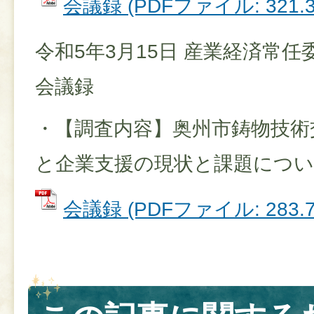
会議録 (PDFファイル: 321.3
令和5年3月15日 産業経済常任
会議録
・【調査内容】奥州市鋳物技術
と企業支援の現状と課題につ
会議録 (PDFファイル: 283.7