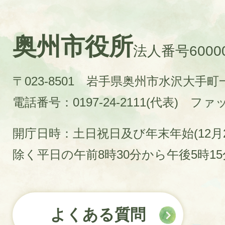
奥州市役所
法人番号60000
〒023-8501 岩手県奥州市水沢大手
電話番号：0197-24-2111(代表)
ファック
開庁日時：土日祝日及び年末年始(12月2
除く平日の午前8時30分から午後5時1
よくある質問