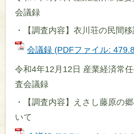
会議録
・【調査内容】衣川荘の民間移
会議録 (PDFファイル: 479.8
令和4年12月12日 産業経済常
査会議録
・【調査内容】えさし藤原の郷
いて